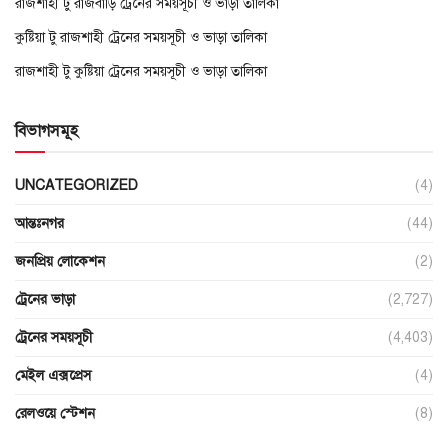
রাজশাহী টু রাজবাড়ি ট্রেনের সময়সূচী ও ভাড়া তালিকা
কুষ্টিয়া টু রাজশাহী ট্রেনের সময়সূচী ও ভাড়া তালিকা
রাজশাহী টু কুষ্টিয়া ট্রেনের সময়সূচী ও ভাড়া তালিকা
বিভাগসমূহ
UNCATEGORIZED
(4)
আন্তঃনগর
(44)
জনপ্রিয় লোকেশন
(2)
ট্রেনের ভাড়া
(2,727)
ট্রেনের সময়সূচী
(4,403)
মেইল এক্সপ্রেস
(4)
রেলওয়ে স্টেশন
(8)