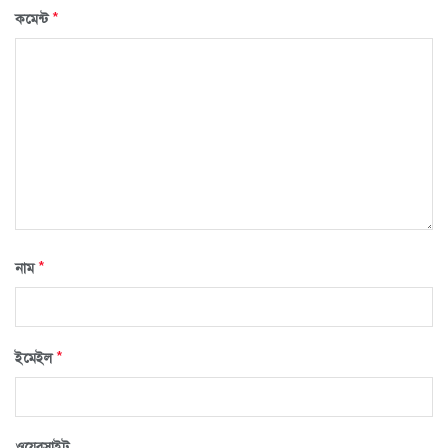
*
কমেন্ট
*
নাম
*
ইমেইল
ওয়েবসাইট