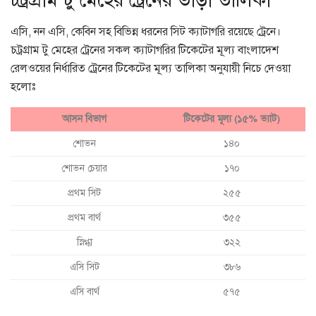
চট্রগ্রাম টু মেহের ট্রেনের ভাড়া তালিকা
এসি, নন এসি, কেবিন সহ বিভিন্ন ধরনের সিট ক্যাটাগরি রয়েছে ট্রেনে।
চট্রগ্রাম টু মেহের ট্রেনের সকল ক্যাটাগরির টিকেটের মূল্য বাংলাদেশ
রেলওয়ের নির্ধারিত ট্রেনের টিকেটের মূল্য তালিকা অনুযায়ী নিচে দেওয়া
হলোঃ
আসন বিভাগ
টিকেটের মূল্য (১৫% ভ্যাট)
শোভন
১৪০
শোভন চেয়ার
১৭০
প্রথম সিট
২৫৫
প্রথম বার্থ
৩৫৫
স্নিগ্ধা
৩২২
এসি সিট
৩৮৬
এসি বার্থ
৫৭৫