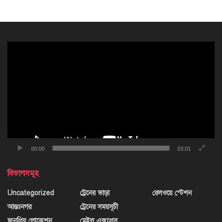
ভিডিও
প্লেয়ার
00:00
03:01
বিভাগসমূহ
Uncategorized
ট্রেনের ভাড়া
রেলওয়ে স্টেশন
আন্তঃনগর
ট্রেনের সময়সূচী
জনপ্রিয় লোকেশন
মেইল এক্সপ্রেস