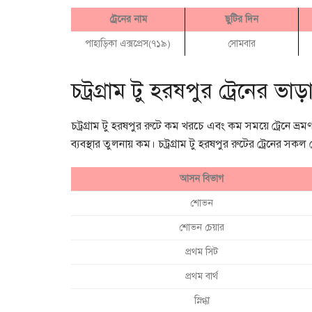
ট্রেনের নাম
ছুটির দিন
পাহাড়িকা এক্সপ্রেস(৭১৯)
সোমবার
চট্রগ্রাম টু হরষপুর ট্রেনের ভা
চট্রগ্রাম টু হরষপুর রুটে কম খরচে এবং কম সময়ে ট্রেনে ভ্রম
ব্যবস্থার তুলনায় কম। চট্রগ্রাম টু হরষপুর রুটের ট্রেনের সকল
আসন বিভাগ
শোভন
শোভন চেয়ার
প্রথম সিট
প্রথম বার্থ
স্নিগ্ধা