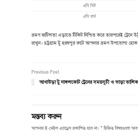
এসি সিট
এসি বার্থ
ভ্রমণ জটিলতা এড়াতে টিকিট নিশ্চিত করে তারপরেই ট্রেনে উ
রাখুন। চট্রগ্রাম টু হরষপুর রুটে আপনার ভ্রমণ উপভোগ্য হোক
Previous Post
আখাউড়া টু নাঙ্গলকোট ট্রেনের সময়সূচী ও ভাড়া তালিক
মন্তব্য করুন
*
আপনার ই-মেইল এ্যাড্রেস প্রকাশিত হবে না।
চিহ্নিত বিষয়গুলো আব