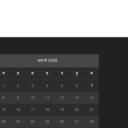
আগস্ট 2026
শ
র
স
ম
ব
বৃ
শু
1
2
3
4
5
6
7
8
9
10
11
12
13
14
15
16
17
18
19
20
21
22
23
24
25
26
27
28