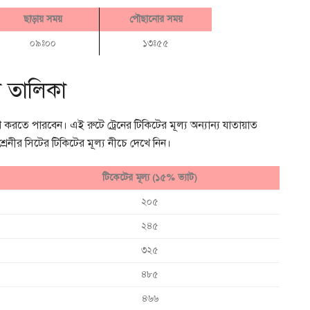
ছাড়ায় সময়
পৌছানোর সময়
০৯ঃ০০
১৩ঃ৫৫
ড়া তালিকা
ণ করতে পারবেন। এই রুটে ট্রেনের টিকিটের মূল্য অন্যান্য যাতায়াত
 শ্রেনীর সিটের টিকিটের মূল্য নীচে দেখে নিন।
টিকেটের মূল্য (১৫% ভ্যাট)
২০৫
২৪৫
৩২৫
৪৮৫
৪৬৬