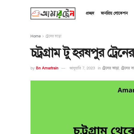
প্রচ্ছদ
জনপ্রিয় লোকেশন
Home
ট্রেনের ভাড়া
চট্রগ্রাম টু হরষপুর ট্র
by
Bn Amartrain
জানুয়ারি 7, 2023
in
ট্রেনের ভাড়া
,
ট্রেনের স