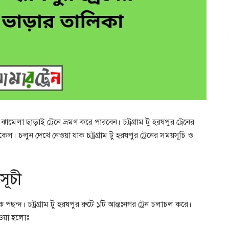
েলা ছাড়াই ট্রেনে ভ্রমণ করে পারবেন। চট্রগ্রাম টু হরষপুর ট্রেনের
ল। চলুন দেখে নেওয়া যাক চট্রগ্রাম টু হরষপুর ট্রেনের সময়সূচি ও
সূচী
িক পছন্দ। চট্রগ্রাম টু হরষপুর রুটে ১টি আন্তঃনগর ট্রেন চলাচল করে।
দেওয়া হলোঃ