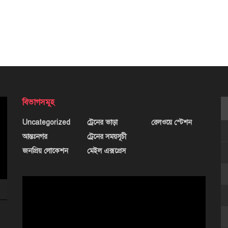
বিভাগসমূহ
Uncategorized
ট্রেনের ভাড়া
রেলওয়ে স্টেশন
আন্তঃনগর
ট্রেনের সময়সূচী
জনপ্রিয় লোকেশন
মেইল এক্সপ্রেস
ভিডিও
প্লেয়ার