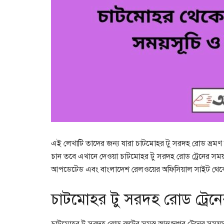
এই লেখাটি তাদের জন্য যারা চাটমোহর টু সরদহ রোড ভ্রমণ
চান তবে এখানে দেওয়া চাটমোহর টু সরদহ রোড ট্রেনের সম
আপডেটেড এবং বাংলাদেশ রেলওয়ের অফিসিয়াল সাইট থেক
চাটমোহর টু সরদহ রোড ট্রেনে