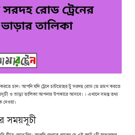
 করতে চান। আপনি যদি ট্রেনে চাটমোহর টু সরদহ রোড তে ভ্রমণ করতে
য়সূচী ও ভাড়া তালিকা আপনার উপকারে আসবে। । এখানে সমস্ত তথ্য
ে নেওয়া।
র সময়সূচী