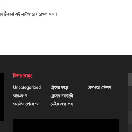
ব ঠিকানা এই ব্রাউজারে সংরক্ষণ করুন।
বিভাগসমূহ
Uncategorized
ট্রেনের ভাড়া
রেলওয়ে স্টেশন
আন্তঃনগর
ট্রেনের সময়সূচী
জনপ্রিয় লোকেশন
মেইল এক্সপ্রেস
ভিডিও
প্লেয়ার