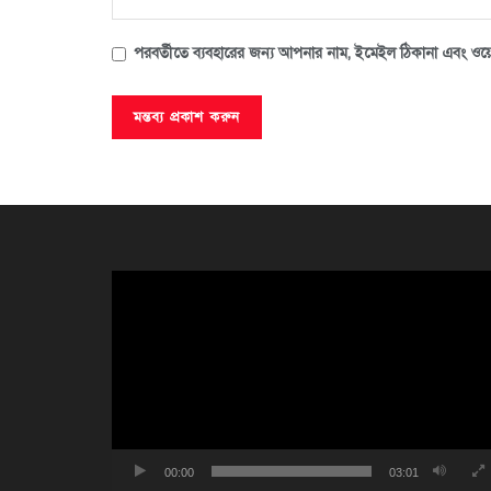
পরবর্তীতে ব্যবহারের জন্য আপনার নাম, ইমেইল ঠিকানা এবং ওয়ে
ভিডিও
প্লেয়ার
00:00
03:01