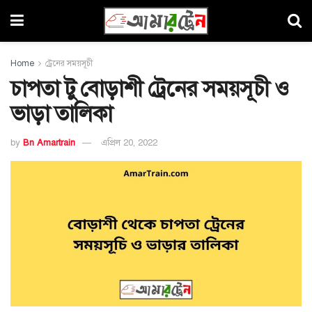
Home
ট্রেনের সময়সূচী
চাপতা টু বোড়াশী ট্রেনের সময়সূচী ও
ভাড়া তালিকা
by
Bn Amartrain
এপ্রিল 20, 2022