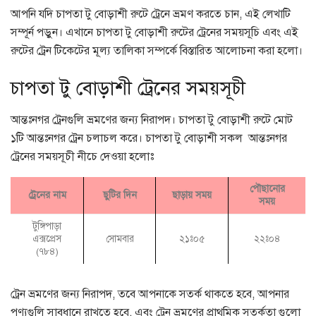
আপনি যদি চাপতা টু বোড়াশী রুটে ট্রেনে ভ্রমণ করতে চান, এই লেখাটি
সম্পূর্ন পড়ুন। এখানে চাপতা টু বোড়াশী রুটের ট্রেনের সময়সূচি এবং এই
রুটের ট্রেন টিকেটের মূল্য তালিকা সম্পর্কে বিস্তারিত আলোচনা করা হলো।
চাপতা টু বোড়াশী ট্রেনের সময়সূচী
আন্তঃনগর ট্রেনগুলি ভ্রমণের জন্য নিরাপদ। চাপতা টু বোড়াশী রুটে মোট
১টি আন্তঃনগর ট্রেন চলাচল করে। চাপতা টু বোড়াশী সকল আন্তঃনগর
ট্রেনের সময়সূচী নীচে দেওয়া হলোঃ
পৌছানোর
ট্রেনের নাম
ছুটির দিন
ছাড়ায় সময়
সময়
টুঙ্গিপাড়া
এক্সপ্রেস
সোমবার
২১ঃ০৫
২২ঃ০৪
(৭৮৪)
ট্রেন ভ্রমণের জন্য নিরাপদ, তবে আপনাকে সতর্ক থাকতে হবে, আপনার
পণ্যগুলি সাবধানে রাখতে হবে, এবং ট্রেন ভ্রমণের প্রাথমিক সতর্কতা গুলো