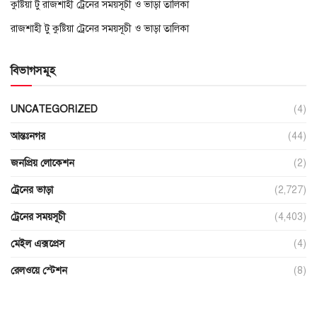
কুষ্টিয়া টু রাজশাহী ট্রেনের সময়সূচী ও ভাড়া তালিকা
রাজশাহী টু কুষ্টিয়া ট্রেনের সময়সূচী ও ভাড়া তালিকা
বিভাগসমূহ
UNCATEGORIZED
(4)
আন্তঃনগর
(44)
জনপ্রিয় লোকেশন
(2)
ট্রেনের ভাড়া
(2,727)
ট্রেনের সময়সূচী
(4,403)
মেইল এক্সপ্রেস
(4)
রেলওয়ে স্টেশন
(8)