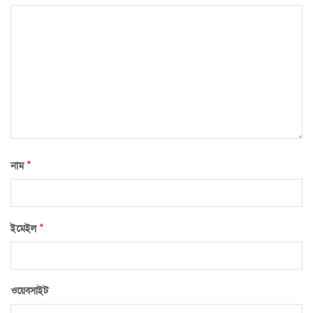
*
নাম
*
ইমেইল
ওয়েবসাইট