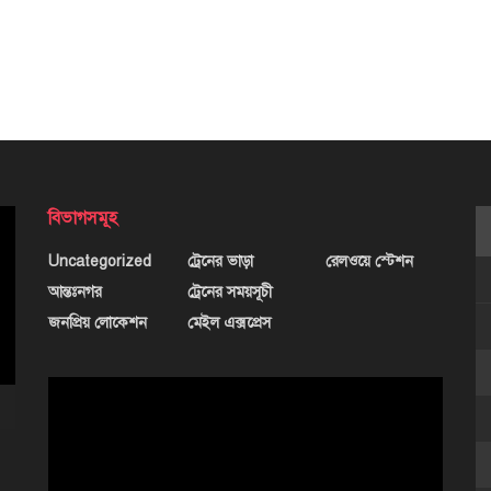
বিভাগসমূহ
Uncategorized
ট্রেনের ভাড়া
রেলওয়ে স্টেশন
আন্তঃনগর
ট্রেনের সময়সূচী
জনপ্রিয় লোকেশন
মেইল এক্সপ্রেস
ভিডিও
প্লেয়ার