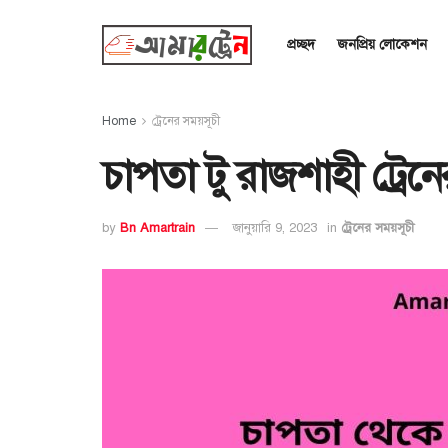
প্রচ্ছদ
জনপ্রিয় লোকেশন
Home
ট্রেনের সময়সূচী
চাপতা টু রাজশাহী ট্রে
by
Bn Amartrain
জানুয়ারি 9, 2023
in
ট্রেনের সময়সূচী