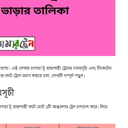
পভোগ্য। এই লেখায় চাপতা টু রাজশাহী ট্রেনের সময়সূচি এবং টিকেটের
্ত রুটে ট্রেনে ভ্রমণ করতে চান, লেখাটি সম্পূর্ন পড়ুন।
সূচী
চাপতা টু রাজশাহী রুটে মোট ১টি আন্তঃনগর ট্রেন চলাচল করে। নিচে