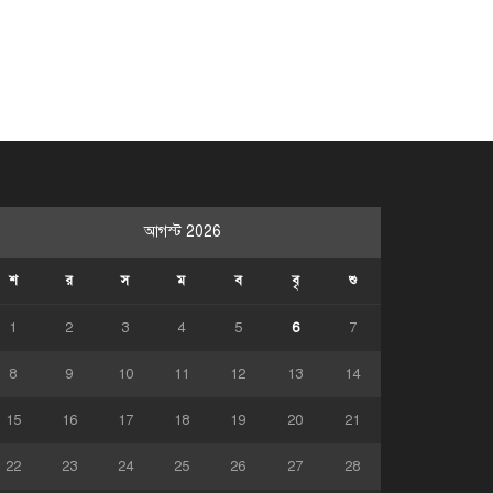
আগস্ট 2026
শ
র
স
ম
ব
বৃ
শু
1
2
3
4
5
6
7
8
9
10
11
12
13
14
15
16
17
18
19
20
21
22
23
24
25
26
27
28