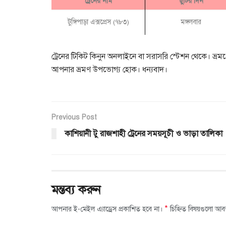
ট্রেনের নাম
ছুটির দিন
টুঙ্গিপাড়া এক্সপ্রেস (৭৮৩)
মঙ্গলবার
ট্রেনের টিকিট কিনুন অনলাইনে বা সরাসরি স্টেশন থেকে। ভ্রম
আপনার ভ্রমণ উপভোগ্য হোক। ধন্যবাদ।
Previous Post
কাশিয়ানী টু রাজশাহী ট্রেনের সময়সূচী ও ভাড়া তালিকা
মন্তব্য করুন
*
আপনার ই-মেইল এ্যাড্রেস প্রকাশিত হবে না।
চিহ্নিত বিষয়গুলো আব