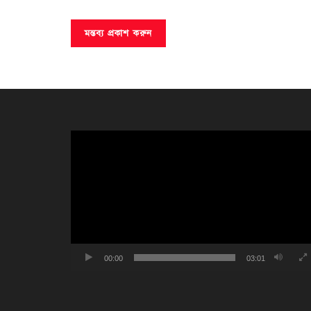
ভিডিও
প্লেয়ার
00:00
03:01