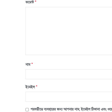
*
কমেন্ট
*
নাম
*
ইমেইল
পরবর্তীতে ব্যবহারের জন্য আপনার নাম, ইমেইল ঠিকানা এবং ওয়ে