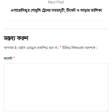
Next Post
এগারোসিন্ধুর গোধুলি ট্রেনের সময়সূচী, টিকেট ও ভাড়ার তালিকা
মন্তব্য করুন
*
আপনার ই-মেইল এ্যাড্রেস প্রকাশিত হবে না।
চিহ্নিত বিষয়গুলো আবশ্যক।
*
কমেন্ট