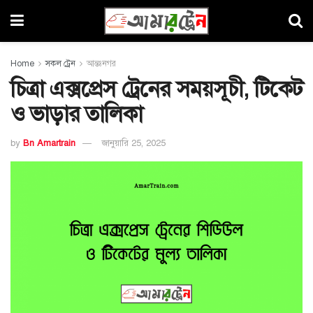
Home
সকল ট্রেন
আন্তঃনগর
চিত্রা এক্সপ্রেস ট্রেনের সময়সূচী, টিকেট
ও ভাড়ার তালিকা
by
Bn Amartrain
জানুয়ারি 25, 2025