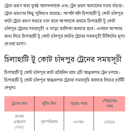
ট্রেনে ভ্রমণ করা খুবই আনন্দদায়ক এবং ট্রেন ভ্রমন আমাদের সময় বাঁচায়।
ট্রেনে ভ্রমণের কিছু সুবিধাও রয়েছে। আপনি যদি চিলাহাটি টু কোট চাঁদপুর
রুটে ট্রেনে ভ্রমণ করতে চান তবে আপনাকে প্রথমে চিলাহাটি টু কোট
চাঁদপুর ট্রেনের সময়সূচী ও ভাড়া তালিকা জানতে হবে। এখানে আপনার
জন্য নিচে চিলাহাটি টু কোট চাঁদপুর রুটের ট্রেনের সময়সূচী টিকিটের মূল্য
দেওয়া হলো।
চিলাহাটি টু কোট চাঁদপুর ট্রেনের সময়সূচী
চিলাহাটি টু কোট চাঁদপুর রুটে প্রতিদিন প্রায় ২টি আন্তঃনগর ট্রেন চলছে।
চিলাহাটি টু কোট চাঁদপুর আন্তঃনগর ট্রেনের সময়সূচি জানতে নিচের চার্টটি
দেখুনঃ
পৌছানোর
ট্রেনের নাম
ছুটির দিন
ছাড়ায় সময়
সময়
রুপসা
এক্সপ্রেস
বৃহস্পতিবার
০৮ঃ৩০
১৬ঃ১৯
(৭২৮)