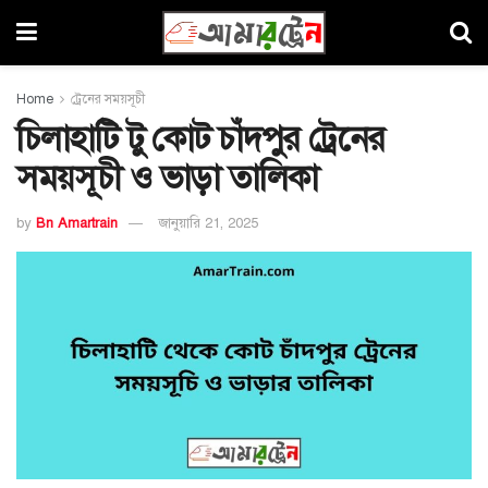
Home
ট্রেনের সময়সূচী
চিলাহাটি টু কোট চাঁদপুর ট্রেনের
সময়সূচী ও ভাড়া তালিকা
by
Bn Amartrain
জানুয়ারি 21, 2025