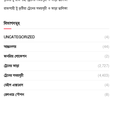
রাজশাহী টু কুষ্টিয়া ট্রেনের সময়সূচী ও ভাড়া তালিকা
বিভাগসমূহ
UNCATEGORIZED
(4)
আন্তঃনগর
(44)
জনপ্রিয় লোকেশন
(2)
ট্রেনের ভাড়া
(2,727)
ট্রেনের সময়সূচী
(4,403)
মেইল এক্সপ্রেস
(4)
রেলওয়ে স্টেশন
(8)