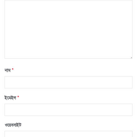
*
নাম
*
ইমেইল
ওয়েবসাইট