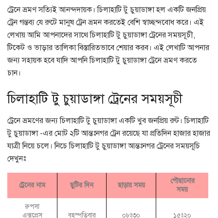
ট্রেনে ভ্রমণ সত্যিই আনন্দদায়ক। চিলাহাটি টু চুয়াডাঙ্গা হল একটি জনপ্রিয়
ট্রেন গন্তব্য যে রুটে মানুষ ট্রেন ভ্রমন করতেই বেশি স্বাচ্ছন্দবোধ করে। এই
লেখায় আমি আপনাদের সাথে চিলাহাটি টু চুয়াডাঙ্গা ট্রেনের সময়সূচী,
টিকেট ও ভাড়ার তালিকা বিস্তারিতভাবে শেয়ার করব। এই লেখাটি আপনার
জন্য সহায়ক হবে যাদি আপনি চিলাহাটি টু চুয়াডাঙ্গা ট্রেনে ভ্রমণ করতে
চান।
চিলাহাটি টু চুয়াডাঙ্গা ট্রেনের সময়সূচী
ট্রেনে ভ্রমণের জন্য চিলাহাটি টু চুয়াডাঙ্গা একটি খুব জনপ্রিয় রুট। চিলাহাটি
টু চুয়াডাঙ্গা -এর মোট ২টি আন্তঃনগর ট্রেন রয়েছে যা প্রতিদিন হাজার হাজার
যাত্রী নিয়ে চলে। নিচে চিলাহাটি টু চুয়াডাঙ্গা আন্তঃনগর ট্রেনের সময়সূচি
দেখুনঃ
পৌছানোর
ট্রেনের নাম
ছুটির দিন
ছাড়ায় সময়
সময়
রুপসা
এক্সপ্রেস
বৃহস্পতিবার
০৮ঃ৩০
১৫ঃ২০