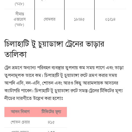
(৭২৮)
সীমান্ত
এক্সপ্রেস
সোমবার
১৮ঃ৪৫
০১ঃ১৪
(৭৪৮)
চিলাহাটি টু চুয়াডাঙ্গা ট্রেনের ভাড়ার
তালিকা
ট্রেন ভ্রমণে অন্যান্য পরিবহন ব্যবস্থার তুলনায় কম সময় লাগে এবং ভাড়া
তুলনামূলক ভাবে কম। চিলাহাটি টু চুয়াডাঙ্গা রুটে ভ্রমণ করার সময়
আপনি এসি, নন-এসি, শোভন এবং আরও কিছু আরামদায়ক আসনের
ক্যাটাগরি পাবেন। চিলাহাটি টু চুয়াডাঙ্গা রুটে সমস্ত ট্রেনের টিকিটের মূল্য
নীচের সারণীতে উল্লেখ করা হলোঃ
আসন বিভাগ
টিকিটের মূল্য
শোভন চেয়ার
৪১৫