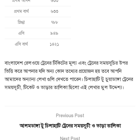
প্রথম আসন
৬৩৩
প্রথম বার্থ
৬৩৩
স্নিগ্ধা
৭৮৮
এসি
৯৪৯
এসি বার্থ
১৪২১
বাংলাদেশ রেলওয়ে ট্রেনের টিকিটের মূল্য এবং ট্রেনের সময়সূচির উপর
ভিত্তি করে আপনার যদি অন্য কোন তথ্যের প্রয়োজন হয় তবে আপনি
আমাদের অন্যান্য লেখা গুলি দেখতে পারেন। চিলাহাটি টু চুয়াডাঙ্গা ট্রেনের
সময়সূচী, টিকেট ও ভাড়ার তালিকা ছিলো এই লেখার মুল উদ্দেশ্য।
Previous Post
আলমডাঙ্গা টু চিলাহাটি ট্রেনের সময়সূচী ও ভাড়া তালিকা
Next Post