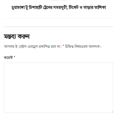
চুয়াডাঙ্গা টু চিলাহাটি ট্রেনের সময়সূচী, টিকেট ও ভাড়ার তালিকা
মন্তব্য করুন
*
আপনার ই-মেইল এ্যাড্রেস প্রকাশিত হবে না।
চিহ্নিত বিষয়গুলো আবশ্যক।
*
কমেন্ট