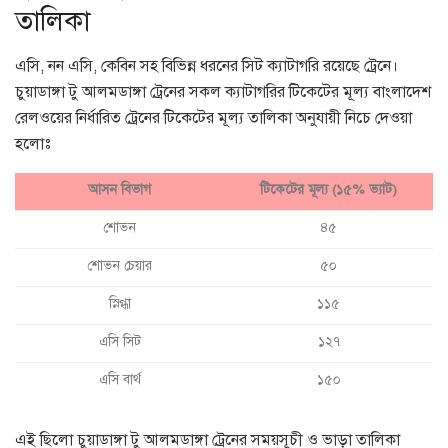
তালিকা
এসি, নন এসি, কেবিন সহ বিভিন্ন ধরনের সিট ক্যাটাগরি রয়েছে ট্রেনে।
চুয়াডাঙ্গা টু আলমডাঙ্গা ট্রেনের সকল ক্যাটাগরির টিকেটের মূল্য বাংলাদেশ
রেলওয়ের নির্ধারিত ট্রেনের টিকেটের মূল্য তালিকা অনুযায়ী নিচে দেওয়া
হলোঃ
আসন বিভাগ
টিকেটের মূল্য (১৫% ভ্যাট)
শোভন
৪৫
শোভন চেয়ার
৫০
স্নিগ্ধা
১১৫
এসি সিট
১২৭
এসি বার্থ
১৫০
এই ছিলো চুয়াডাঙ্গা টু আলমডাঙ্গা ট্রেনের সময়সূচী ও ভাড়া তালিকা