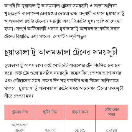
আপনি কি চুয়াডাঙ্গা টু আলমডাঙ্গা ট্রেনের সময়সূচী ও ভাড়া তালিকা
খুজছেন? বাংলাদেশ রেলওয়ের দেওয়া তথ্য অনুযায়ী এখানে চুয়াডাঙ্গা টু
আলমডাঙ্গা রুটের ট্রেনের সময়সূচি এবং টিকেটের মূল্য তালিকা দেওয়া
হলো। সম্পূর্ন আর্টিকেলটি পড়লে চুয়াডাঙ্গা টু আলমডাঙ্গা রুটের সকল
ট্রেনের বিস্তারিত তথ্য পাবেন। লেখাটি সম্পূর্ন পড়ুন।
চুয়াডাঙ্গা টু আলমডাঙ্গা ট্রেনের সময়সূচী
চুয়াডাঙ্গা টু আলমডাঙ্গা রুটে মোট ৬টি আন্তঃনগর ট্রেন নিয়মিত চলাচল
করে। উক্ত ট্রেন গুলোর সঠিক সময়সূচি, বন্ধের দিন, স্টেশন ত্যাগ করার
এবং পৌছানোর সময়, বন্ধের দিন সহ যাবতীয় তথ্য নিচের তালিকাতে
থাকবে। চুয়াডাঙ্গা টু আলমডাঙ্গা রুটের সমস্ত আন্তঃনগর ট্রেনের সময়সূচী
নীচে দেওয়া হলঃ
পৌছানোর
ট্রেনের নাম
ছুটির দিন
ছাড়ায় সময়
সময়
কপোতাক্ষএ
ক্সপ্রেস
শুক্রবার
০৯ঃ২৮
০৯ঃ৪৪