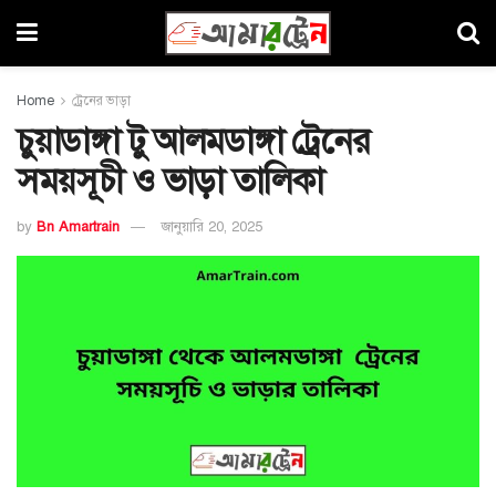
Home
ট্রেনের ভাড়া
চুয়াডাঙ্গা টু আলমডাঙ্গা ট্রেনের
সময়সূচী ও ভাড়া তালিকা
by
Bn Amartrain
জানুয়ারি 20, 2025