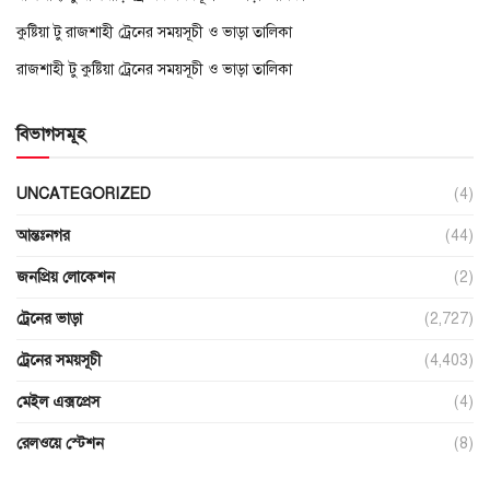
কুষ্টিয়া টু রাজশাহী ট্রেনের সময়সূচী ও ভাড়া তালিকা
রাজশাহী টু কুষ্টিয়া ট্রেনের সময়সূচী ও ভাড়া তালিকা
বিভাগসমূহ
UNCATEGORIZED
(4)
আন্তঃনগর
(44)
জনপ্রিয় লোকেশন
(2)
ট্রেনের ভাড়া
(2,727)
ট্রেনের সময়সূচী
(4,403)
মেইল এক্সপ্রেস
(4)
রেলওয়ে স্টেশন
(8)