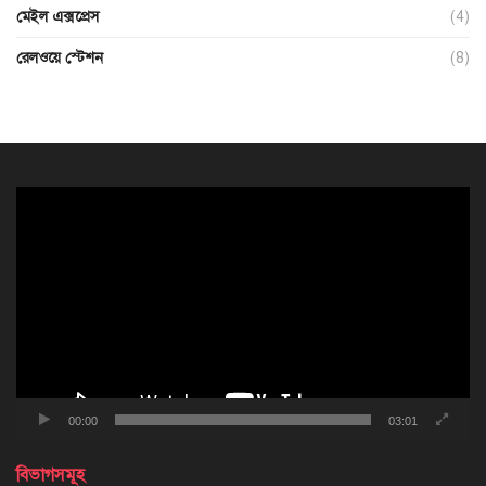
মেইল এক্সপ্রেস
(4)
রেলওয়ে স্টেশন
(8)
ভিডিও
প্লেয়ার
00:00
03:01
বিভাগসমূহ