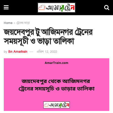
Home
ট্রেনের ভাড়া
জয়দেবপুর টু আজিমনগর ট্রেনের
সময়সূচী ও ভাড়া তালিকা
by
Bn Amartrain
এপ্রিল 12, 2022