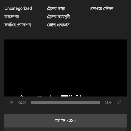
Uncategorized
ট্রেনের ভাড়া
রেলওয়ে স্টেশন
আন্তঃনগর
ট্রেনের সময়সূচী
জনপ্রিয় লোকেশন
মেইল এক্সপ্রেস
ভিডিও
প্লেয়ার
00:00
03:44
আগস্ট 2026