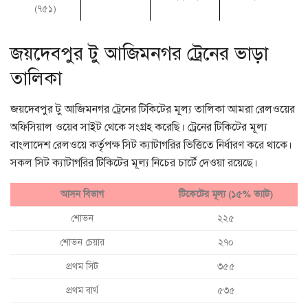
(৭৫১)
জয়দেবপুর টু আজিমনগর ট্রেনের ভাড়া
তালিকা
জয়দেবপুর টু আজিমনগর ট্রেনের টিকিটের মূল্য তালিকা আমরা রেলওয়ের
অফিসিয়াল ওয়েব সাইট থেকে সংগ্রহ করেছি। ট্রেনের টিকিটের মূল্য
বাংলাদেশ রেলওয়ে কর্তৃপক্ষ সিট ক্যাটাগরির ভিত্তিতে নির্ধারণ করে থাকে।
সকল সিট ক্যাটাগরির টিকিটের মূল্য নিচের চার্টে দেওয়া রয়েছে।
আসন বিভাগ
টিকেটের মূল্য (১৫% ভ্যাট)
শোভন
২২৫
শোভন চেয়ার
২৭০
প্রথম সিট
৩৫৫
প্রথম বার্থ
৫৩৫