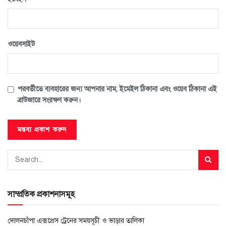
ওয়েবসাইট
পরবর্তীতে ব্যবহারের জন্য আপনার নাম, ইমেইল ঠিকানা এবং ওয়েব ঠিকানা এই
ব্রাউজারে সংরক্ষণ করুন।
সাম্প্রতিক প্রকাশনাসমূহ
দোলনচাঁপা এক্সপ্রেস ট্রেনের সময়সূচী ও ভাড়ার তালিকা