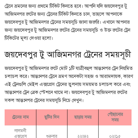
ট্রেনে ভ্রমনের জন্য প্রথমে টিকিট কিনতে হবে। আপনি যদি জয়দেবপুর টু
আজিমনগর রুটের জন্য ট্রেনের টিকিট কিনতে চান, তাহলে আপনাকে
জয়দেবপুর টু আজিমনগর ট্রেনের সময়সূচি জানা জরুরি। এখানে আপনার
জন্য জয়দেবপুর টু আজিমনগর রুটের ট্রেনের সময়সূচি ও উক্ত রুটের ট্রেন
টিকিটের মূল্য দেওয়া হলো।
জয়দেবপুর টু আজিমনগর ট্রেনের সময়সূচী
জয়দেবপুর টু আজিমনগর রুটে মোট ১টি যাত্রীবহুল আন্তঃনগর ট্রেন নিয়মিত
চলাচল করে। আন্তঃনগর ট্রেনে ভ্রমণ অনেকটা সহজ ও আরামদায়ক, কারণ
এই ট্রেনগুলি মেইল এক্সপ্রেস ট্রেনের তুলনায় সময়মত চলাচল করে এবং
আন্তঃনগর ট্রেন ব্রেক স্টেশনে থামে না। জয়দেবপুর টু আজিমনগর রুটের
সকল আন্তঃনগর ট্রেনের সময়সূচি নিচে দেখুন।
পৌছানোর
ট্রেনের নাম
ছুটির দিন
ছাড়ায় সময়
সময়
লালমনী
এক্সপ্রেস
শুক্রবার
২২ঃ৪২
০২ঃ১৫