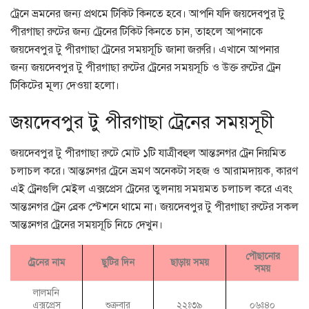
ট্রেনে ভ্রমনের জন্য প্রথমে টিকিট কিনতে হবে। আপনি যদি জয়দেবপুর টু
পীরগাছা রুটের জন্য ট্রেনের টিকিট কিনতে চান, তাহলে আপনাকে
জয়দেবপুর টু পীরগাছা ট্রেনের সময়সূচি জানা জরুরি। এখানে আপনার
জন্য জয়দেবপুর টু পীরগাছা রুটের ট্রেনের সময়সূচি ও উক্ত রুটের ট্রেন
টিকিটের মূল্য দেওয়া হলো।
জয়দেবপুর টু পীরগাছা ট্রেনের সময়সূচী
জয়দেবপুর টু পীরগাছা রুটে মোট ১টি যাত্রীবহুল আন্তঃনগর ট্রেন নিয়মিত
চলাচল করে। আন্তঃনগর ট্রেনে ভ্রমণ অনেকটা সহজ ও আরামদায়ক, কারণ
এই ট্রেনগুলি মেইল এক্সপ্রেস ট্রেনের তুলনায় সময়মত চলাচল করে এবং
আন্তঃনগর ট্রেন ব্রেক স্টেশনে থামে না। জয়দেবপুর টু পীরগাছা রুটের সকল
আন্তঃনগর ট্রেনের সময়সূচি নিচে দেখুন।
পৌছানোর
ট্রেনের নাম
ছুটির দিন
ছাড়ায় সময়
সময়
লালমনি
এক্সপ্রেস
শুক্রবার
২২ঃ৩৯
০৬ঃ৪০