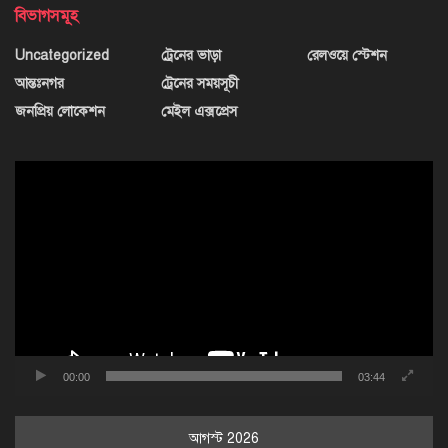
বিভাগসমূহ
Uncategorized
ট্রেনের ভাড়া
রেলওয়ে স্টেশন
আন্তঃনগর
ট্রেনের সময়সূচী
জনপ্রিয় লোকেশন
মেইল এক্সপ্রেস
ভিডিও
প্লেয়ার
00:00
03:44
আগস্ট 2026