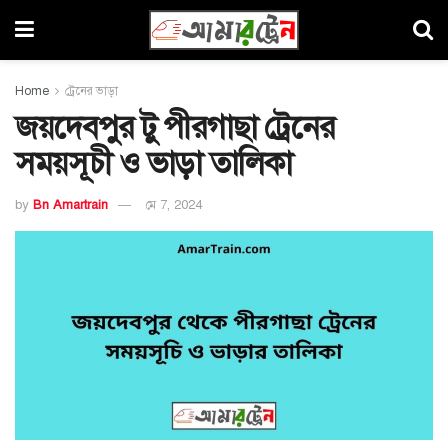
Home
ট্রেনের ভাড়া
জয়দেবপুর টু পীরগাছা ট্রেনের
সময়সূচী ও ভাড়া তালিকা
by
Bn Amartrain
মে 7, 2024