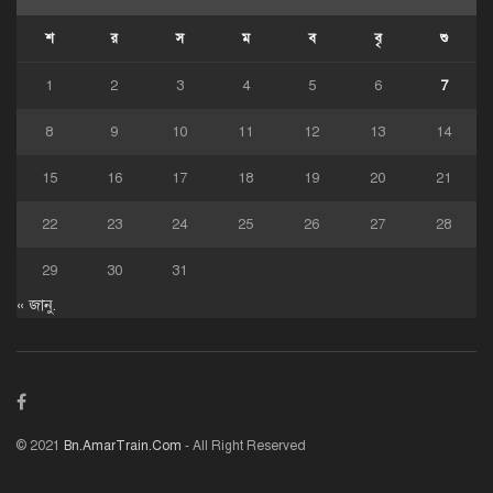
শ
র
স
ম
ব
বৃ
শু
1
2
3
4
5
6
7
8
9
10
11
12
13
14
15
16
17
18
19
20
21
22
23
24
25
26
27
28
29
30
31
« জানু.
© 2021
Bn.AmarTrain.Com
- All Right Reserved