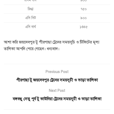
প্রথম বার্থ
৯০০
স্নিগ্ধা
৭৫০
এসি সিট
৯০০
এসি বার্থ
১৩৪৫
আশা করি জয়দেবপুর টু পীরগাছা ট্রেনের সময়সূচি ও টিকিটের মূল্য
তালিকা আপনি পেয়ে গেছেন। ধন্যবাদ।
Previous Post
পীরগাছা টু জয়দেবপুর ট্রেনের সময়সূচী ও ভাড়া তালিকা
Next Post
বঙ্গবন্ধু সেতু পূর্ব টু কাউনিয়া ট্রেনের সময়সূচী ও ভাড়া তালিকা