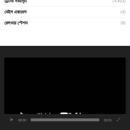
ট্রেনের সময়সূচী
(4,403)
মেইল এক্সপ্রেস
(4)
রেলওয়ে স্টেশন
(8)
ভিডিও
প্লেয়ার
00:00
03:01