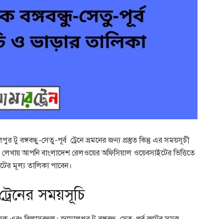
টু বঙ্গবন্ধু-সেতু-পূর্ব ট্রেনে ভ্রমনের জন্য প্রস্তুত কিন্তু এর সময়সূচী
 এই লেখায় আপনি বাংলাদেশ রেলওয়ের অফিসিয়াল ওয়েবসাইটের ভিত্তিতে
িকিটের মূল্য তালিকা পাবেন।
ব ট্রেনের সময়সূচি