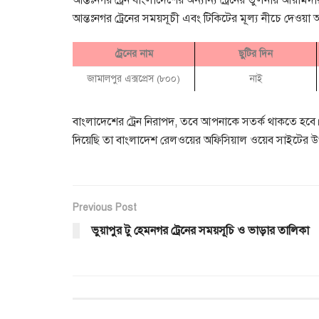
আন্তঃনগর ট্রেন বাংলাদেশের অন্যান্য ট্রেনের তুলনায় আরামদায
আন্তঃনগর ট্রেনের সময়সূচী এবং টিকিটের মূল্য নীচে দেওয়া
ট্রেনের নাম
ছুটির দিন
জামালপুর এক্সপ্রেস (৮০০)
নাই
বাংলাদেশের ট্রেন নিরাপদ, তবে আপনাকে সতর্ক থাকতে হবে। এই 
দিয়েছি তা বাংলাদেশ রেলওয়ের অফিসিয়াল ওয়েব সাইটের উপ
Previous Post
ভুয়াপুর টু হেমনগর ট্রেনের সময়সূচি ও ভাড়ার তালিকা