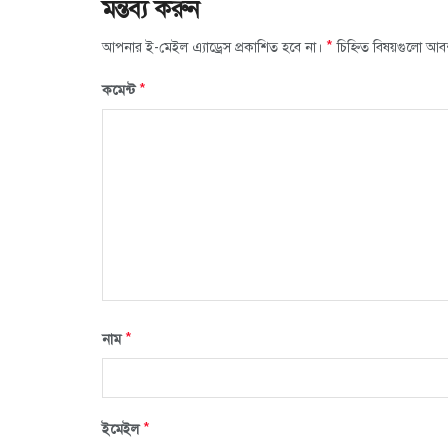
মন্তব্য করুন
*
আপনার ই-মেইল এ্যাড্রেস প্রকাশিত হবে না।
চিহ্নিত বিষয়গুলো আব
*
কমেন্ট
*
নাম
*
ইমেইল