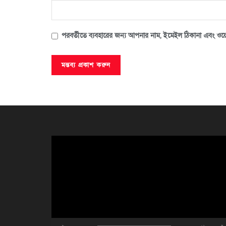
পরবর্তীতে ব্যবহারের জন্য আপনার নাম, ইমেইল ঠিকানা এবং ওয়ে
ভিডিও
প্লেয়ার