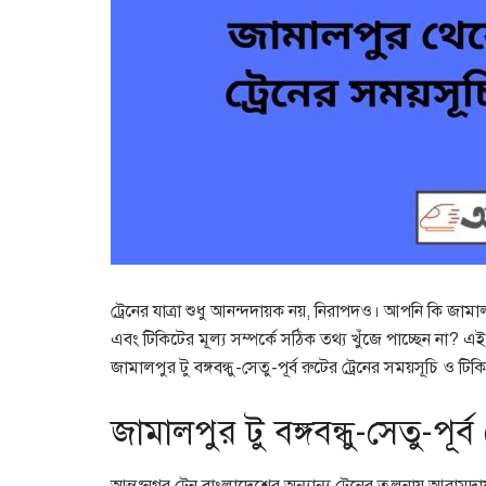
ট্রেনের যাত্রা শুধু আনন্দদায়ক নয়, নিরাপদও। আপনি কি জামালপুর 
এবং টিকিটের মূল্য সম্পর্কে সঠিক তথ্য খুঁজে পাচ্ছেন না?
জামালপুর টু বঙ্গবন্ধু-সেতু-পূর্ব রুটের ট্রেনের সময়সূচি ও ট
জামালপুর টু বঙ্গবন্ধু-সেতু-পূর্