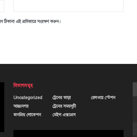
ব ঠিকানা এই ব্রাউজারে সংরক্ষণ করুন।
বিভাগসমূহ
Uncategorized
ট্রেনের ভাড়া
রেলওয়ে স্টেশন
আন্তঃনগর
ট্রেনের সময়সূচী
জনপ্রিয় লোকেশন
মেইল এক্সপ্রেস
ভিডিও