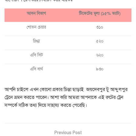
আসন বিভাগ
টিকেটের মূল্য (১৫% ভ্যাট)
শোভন চেয়ার
৩১০
স্নিগ্ধা
৫২০
এসি সিট
৬২০
এসি বার্থ
৯৩০
আপনি চাইলে এখন কোনো প্রকার চিন্তা ছাড়াই জয়দেবপুর টু আব্দুলপুর
ট্রেনে ভ্রমন করতে পারেন। আশা করি আমরা আপনাকে এই রুটের ট্রেন
সম্পর্কে সঠিক তথ্য দিয়ে সাহায্য করতে পেরেছি।
Previous Post