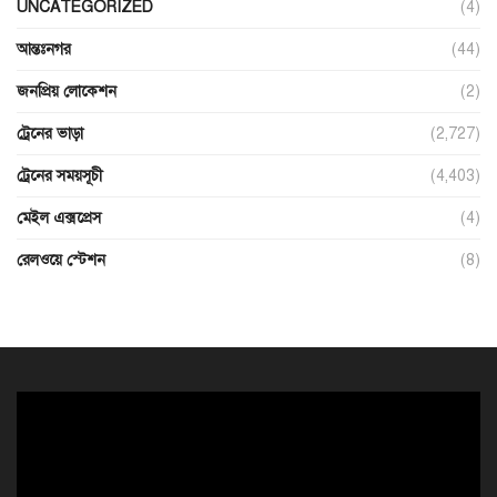
UNCATEGORIZED
(4)
আন্তঃনগর
(44)
জনপ্রিয় লোকেশন
(2)
ট্রেনের ভাড়া
(2,727)
ট্রেনের সময়সূচী
(4,403)
মেইল এক্সপ্রেস
(4)
রেলওয়ে স্টেশন
(8)
ভিডিও
প্লেয়ার