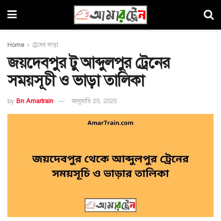
Home
ট্রেনের ভাড়া
জয়দেবপুর টু আব্দুলপুর ট্রেনের
সময়সূচী ও ভাড়া তালিকা
by
Bn Amartrain
জানুয়ারি 25, 2025