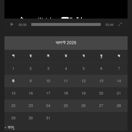
00:00
03:44
আগস্ট 2026
শ
র
স
ম
ব
বৃ
শু
1
2
3
4
5
6
7
8
9
10
11
12
13
14
15
16
17
18
19
20
21
22
23
24
25
26
27
28
29
30
31
« জানু.