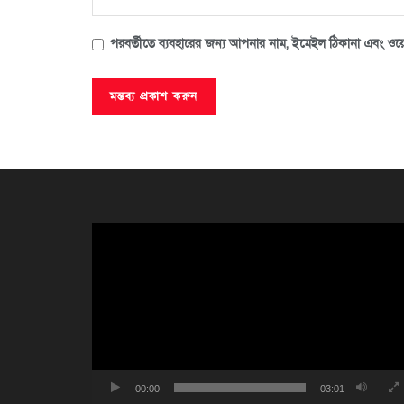
পরবর্তীতে ব্যবহারের জন্য আপনার নাম, ইমেইল ঠিকানা এবং ওয়ে
ভিডিও
প্লেয়ার
00:00
03:01