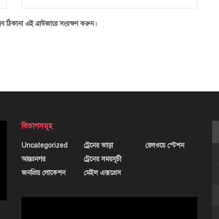
ব ঠিকানা এই ব্রাউজারে সংরক্ষণ করুন।
বিভাগসমূহ
Uncategorized
ট্রেনের ভাড়া
রেলওয়ে স্টেশন
আন্তঃনগর
ট্রেনের সময়সূচী
জনপ্রিয় লোকেশন
মেইল এক্সপ্রেস
ভিডিও
প্লেয়ার