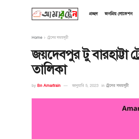
প্রচ্ছদ
জনপ্রিয় লোকেশন
Home
ট্রেনের সময়সূচী
জয়দেবপুর টু বারহাট্টা ট
তালিকা
by
Bn Amartrain
জানুয়ারি 5, 2023
in
ট্রেনের সময়সূচী