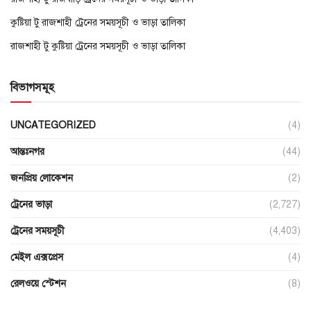
কুষ্টিয়া টু রাজশাহী ট্রেনের সময়সূচী ও ভাড়া তালিকা
রাজশাহী টু কুষ্টিয়া ট্রেনের সময়সূচী ও ভাড়া তালিকা
বিভাগসমূহ
UNCATEGORIZED
(4)
আন্তঃনগর
(44)
জনপ্রিয় লোকেশন
(2)
ট্রেনের ভাড়া
(2,727)
ট্রেনের সময়সূচী
(4,403)
মেইল এক্সপ্রেস
(4)
রেলওয়ে স্টেশন
(8)