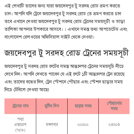
এই লেখাটি তাদের জন্য যারা জয়দেবপুর টু সরদহ রোড ভ্রমণ করতে
চান। আপনি যদি ট্রেনে জয়দেবপুর টু সরদহ রোড তে ভ্রমণ করতে চান
তবে এখানে দেওয়া জয়দেবপুর টু সরদহ রোড ট্রেনের সময়সূচী ও ভাড়া
তালিকা আপনার উপকারে আসবে। । এখানে সমস্ত তথ্য আপডেটেড এবং
বাংলাদেশ রেলওয়ের অফিসিয়াল সাইট থেকে নেওয়া।
জয়দেবপুর টু সরদহ রোড ট্রেনের সময়সূচী
জয়দেবপুর টু সরদহ রোড রুটের সমস্ত আন্তঃনগর ট্রেনের সময়সূচি নীচে
দেখে নিন। আপনি দেখতে পাবেন যে এই রুটে ১টি আন্তঃনগর ট্রেন রয়েছে
এবং তাদের বন্ধের দিন, ট্রেন স্টেশনে পৌছার এবং স্টেশন ছাড়ার সময়
নিচে টেবিলে দেওয়া আছে৷
পৌছানোর
ট্রেনের নাম
ছুটির দিন
ছাড়ায় সময়
সময়
পদ্মা
এক্সপ্রেস
মঙ্গলবার
০০ঃ০০
০৪ঃ০৩
(৭৫৯)