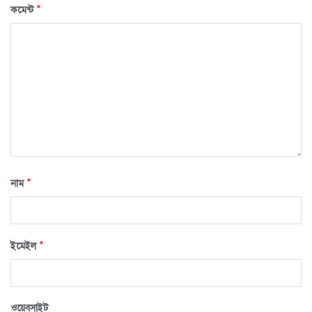
*
কমেন্ট
*
নাম
*
ইমেইল
ওয়েবসাইট