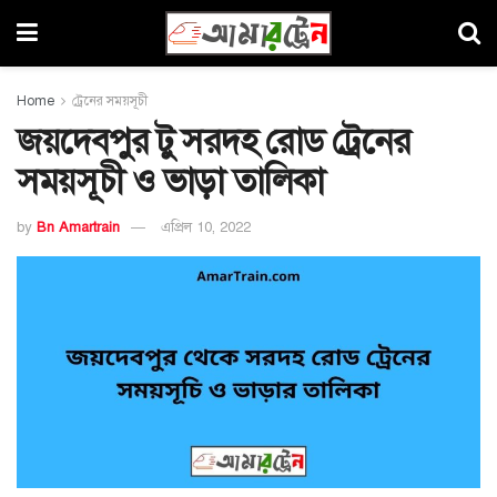
Home
ট্রেনের সময়সূচী
জয়দেবপুর টু সরদহ রোড ট্রেনের
সময়সূচী ও ভাড়া তালিকা
by
Bn Amartrain
এপ্রিল 10, 2022