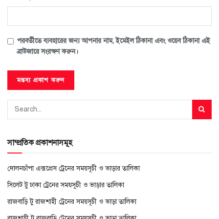
পরবর্তীতে ব্যবহারের জন্য আপনার নাম, ইমেইল ঠিকানা এবং ওয়েব ঠিকানা এই
ব্রাউজারে সংরক্ষণ করুন।
সাম্প্রতিক প্রকাশনাসমূহ
দোলনচাঁপা এক্সপ্রেস ট্রেনের সময়সূচী ও ভাড়ার তালিকা
সিলেট টু ঢাকা ট্রেনের সময়সূচী ও ভাড়ার তালিকা
রাজবাড়ি টু রাজশাহী ট্রেনের সময়সূচী ও ভাড়া তালিকা
রাজশাহী টু রাজবাড়ি ট্রেনের সময়সূচী ও ভাড়া তালিকা