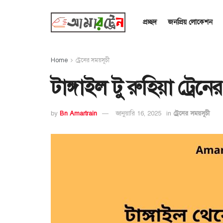
প্রচ্ছদ
জনপ্রিয় লোকেশন
Home
ট্রেনের সময়সূচী
টাঙ্গাইল টু রুহিয়া ট্রে
by
Bn Amartrain
জানুয়ারি 16, 2025
in
ট্রেনের সময়সূচী