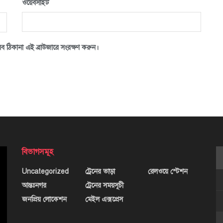
ওয়েবসাইট
ব ঠিকানা এই ব্রাউজারে সংরক্ষণ করুন।
বিভাগসমূহ
Uncategorized
ট্রেনের ভাড়া
রেলওয়ে স্টেশন
আন্তঃনগর
ট্রেনের সময়সূচী
জনপ্রিয় লোকেশন
মেইল এক্সপ্রেস