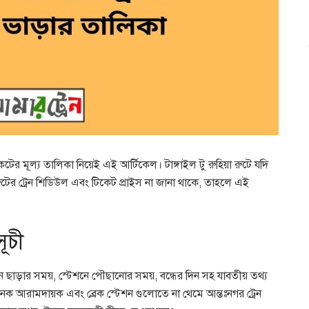
িকেটের মূল্য তালিকা নিয়েই এই আর্টিকেল। টাঙ্গাইল টু রুহিয়া রুটে যদি
ের ট্রেন শিডিউল এবং টিকেট প্রাইস না জানা থাকে, তাহলে এই
সূচী
ট্রেন ছাড়ার সময়, স্টেশনে পৌছানোর সময়, বন্ধের দিন সহ যাবতীয় তথ্য
নেক আরামদায়ক এবং ব্রেক স্টেশন গুলোতে না থেমে আন্তঃনগর ট্রেন