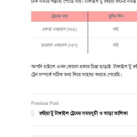
ঠিক সময়ে গন্তব্যে পৌছে যায়। টাঙ্গাইল টু রুহিয়া রুটের সমস্
ট্রেনের নাম
ছুটির দিন
একতা এক্সপ্রেস (৭০৫)
নাই
দ্রুতযান এক্সপ্রেস (৭৫৭)
নাই
আপনি চাইলে এখন কোনো প্রকার চিন্তা ছাড়াই টাঙ্গাইল টু 
ট্রেন সম্পর্কে সঠিক তথ্য দিয়ে সাহায্য করতে পেরেছি।
Previous Post
রুহিয়া টু টাঙ্গাইল ট্রেনের সময়সূচী ও ভাড়া তালিকা