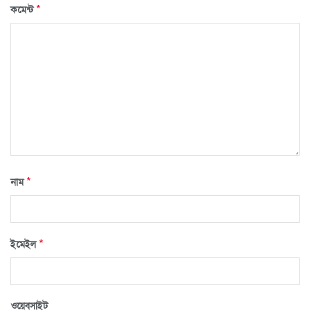
*
কমেন্ট
*
নাম
*
ইমেইল
ওয়েবসাইট