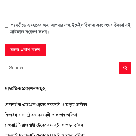
পরবর্তীতে ব্যবহারের জন্য আপনার নাম, ইমেইল ঠিকানা এবং ওয়েব ঠিকানা এই
ব্রাউজারে সংরক্ষণ করুন।
সাম্প্রতিক প্রকাশনাসমূহ
দোলনচাঁপা এক্সপ্রেস ট্রেনের সময়সূচী ও ভাড়ার তালিকা
সিলেট টু ঢাকা ট্রেনের সময়সূচী ও ভাড়ার তালিকা
রাজবাড়ি টু রাজশাহী ট্রেনের সময়সূচী ও ভাড়া তালিকা
রাজশাহী টু রাজবাড়ি ট্রেনের সময়সূচী ও ভাড়া তালিকা