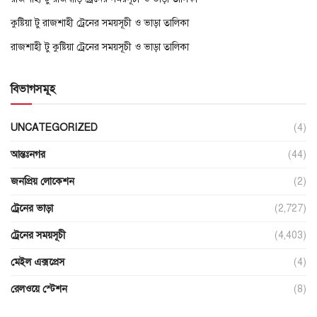
কুষ্টিয়া টু রাজশাহী ট্রেনের সময়সূচী ও ভাড়া তালিকা
রাজশাহী টু কুষ্টিয়া ট্রেনের সময়সূচী ও ভাড়া তালিকা
বিভাগসমূহ
UNCATEGORIZED
(4)
আন্তঃনগর
(44)
জনপ্রিয় লোকেশন
(2)
ট্রেনের ভাড়া
(2,727)
ট্রেনের সময়সূচী
(4,403)
মেইল এক্সপ্রেস
(4)
রেলওয়ে স্টেশন
(8)