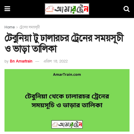
Home
ট্রেনের সময়সূচী
টেবুনিয়া টু ঢালারচর ট্রেনের সময়সূচী
ও ভাড়া তালিকা
by
Bn Amartrain
এপ্রিল 18, 2022