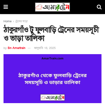
Home
ট্রেনের ভাড়া
ঠাকুরগাঁও টু ফুলবাড়ি ট্রেনের সময়সূচী
ও ভাড়া তালিকা
by
Bn Amartrain
জানুয়ারি 16, 2025