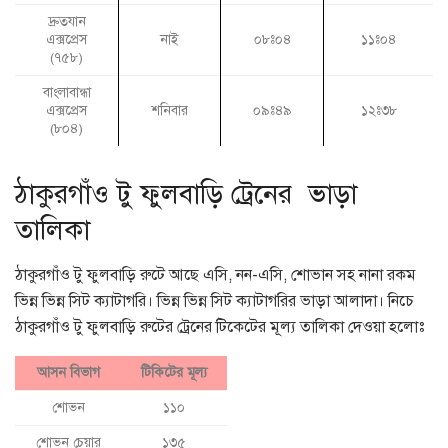
দ্রুতযান
এক্সপ্রেস
নাই
০৮ঃ০৪
১১ঃ০৪
(৭৫৮)
বাংলাবান্ধা
এক্সপ্রেস
শনিবার
০৯ঃ৪৯
১২ঃ৩৮
(৮০৪)
ঠাকুরগাঁও টু ফুলবাড়ি ট্রেনের ভাড়া
তালিকা
ঠাকুরগাঁও টু ফুলবাড়ি রুটে আছে এসি, নন-এসি, শোভান সহ নানা রকম
ভিন্ন ভিন্ন সিট ক্যাটাগরি। ভিন্ন ভিন্ন সিট ক্যাটাগরির ভাড়া আলাদা। নিচে
ঠাকুরগাঁও টু ফুলবাড়ি রুটের ট্রেনের টিকেটের মূল্য তালিকা দেওয়া হলোঃ
আসন বিভাগ
টিকিটের মূল্য
শোভন
১১০
শোভন চেয়ার
১৩৫