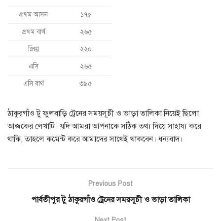
প্রথম আসন
১৭৫
প্রথম বার্থ
২৬৫
স্নিগ্ধা
২২০
এসি
২৬৫
এসি বার্থ
৩৯৫
ঠাকুরগাঁও টু ফুলবাড়ি ট্রেনের সময়সূচী ও ভাড়া তালিকা নিয়েই ছিলো
আজকের লেখাটি। যদি আমরা আপনাকে সঠিক তথ্য দিয়ে সাহায্য করে
থাকি, তাহলে কমেন্ট করে আমাদের সাথেই থাকবেন। ধন্যবাদ।
Previous Post
পার্বতীপুর টু ঠাকুরগাঁও ট্রেনের সময়সূচী ও ভাড়া তালিকা
Next Post