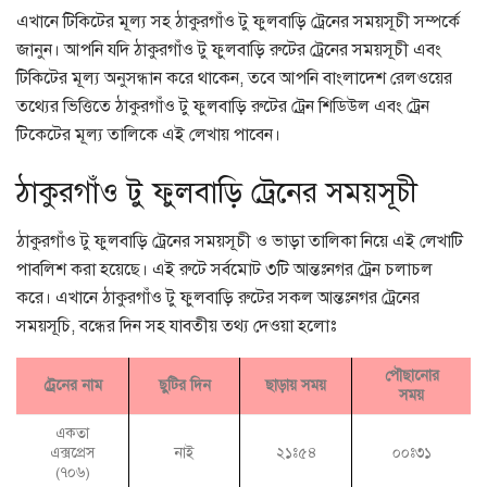
এখানে টিকিটের মূল্য সহ ঠাকুরগাঁও টু ফুলবাড়ি ট্রেনের সময়সূচী সম্পর্কে
জানুন। আপনি যদি ঠাকুরগাঁও টু ফুলবাড়ি রুটের ট্রেনের সময়সূচী এবং
টিকিটের মূল্য অনুসন্ধান করে থাকেন, তবে আপনি বাংলাদেশ রেলওয়ের
তথ্যের ভিত্তিতে ঠাকুরগাঁও টু ফুলবাড়ি রুটের ট্রেন শিডিউল এবং ট্রেন
টিকেটের মূল্য তালিকে এই লেখায় পাবেন।
ঠাকুরগাঁও টু ফুলবাড়ি ট্রেনের সময়সূচী
ঠাকুরগাঁও টু ফুলবাড়ি ট্রেনের সময়সূচী ও ভাড়া তালিকা নিয়ে এই লেখাটি
পাবলিশ করা হয়েছে। এই রুটে সর্বমোট ৩টি আন্তঃনগর ট্রেন চলাচল
করে। এখানে ঠাকুরগাঁও টু ফুলবাড়ি রুটের সকল আন্তঃনগর ট্রেনের
সময়সূচি, বন্ধের দিন সহ যাবতীয় তথ্য দেওয়া হলোঃ
পৌছানোর
ট্রেনের নাম
ছুটির দিন
ছাড়ায় সময়
সময়
একতা
এক্সপ্রেস
নাই
২১ঃ৫৪
০০ঃ৩১
(৭০৬)