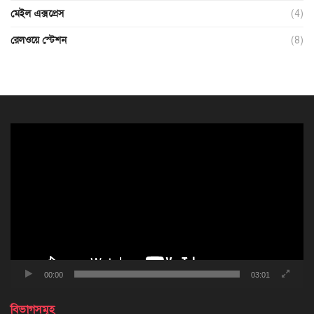
মেইল এক্সপ্রেস
(4)
রেলওয়ে স্টেশন
(8)
ভিডিও
প্লেয়ার
00:00
03:01
বিভাগসমূহ