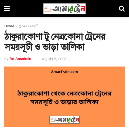
Home
ট্রেনের সময়সূচী
ঠাকুরাকোণা টু নেত্রকোনা ট্রেনের
সময়সূচী ও ভাড়া তালিকা
by
Bn Amartrain
জানুয়ারি 5, 2023