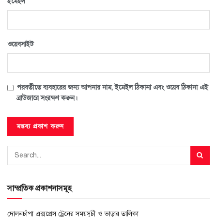
*
ইমেইল
ওয়েবসাইট
পরবর্তীতে ব্যবহারের জন্য আপনার নাম, ইমেইল ঠিকানা এবং ওয়েব ঠিকানা এই
ব্রাউজারে সংরক্ষণ করুন।
সাম্প্রতিক প্রকাশনাসমূহ
দোলনচাঁপা এক্সপ্রেস ট্রেনের সময়সূচী ও ভাড়ার তালিকা