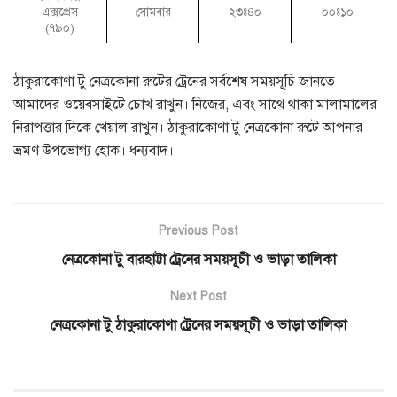
এক্সপ্রেস
সোমবার
২৩ঃ৪০
০০ঃ১০
(৭৯০)
ঠাকুরাকোণা টু নেত্রকোনা রুটের ট্রেনের সর্বশেষ সময়সূচি জানতে
আমাদের ওয়েবসাইটে চোখ রাখুন। নিজের, এবং সাথে থাকা মালামালের
নিরাপত্তার দিকে খেয়াল রাখুন। ঠাকুরাকোণা টু নেত্রকোনা রুটে আপনার
ভ্রমণ উপভোগ্য হোক। ধন্যবাদ।
Previous Post
নেত্রকোনা টু বারহাট্টা ট্রেনের সময়সূচী ও ভাড়া তালিকা
Next Post
নেত্রকোনা টু ঠাকুরাকোণা ট্রেনের সময়সূচী ও ভাড়া তালিকা