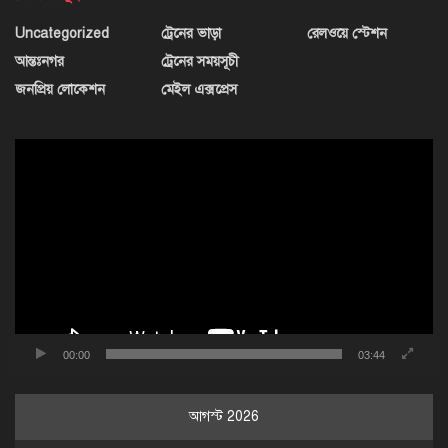
Uncategorized
ট্রেনের ভাড়া
রেলওয়ে স্টেশন
আন্তঃনগর
ট্রেনের সময়সূচী
জনপ্রিয় লোকেশন
মেইল এক্সপ্রেস
ভিডিও
প্লেয়ার
00:00
03:44
আগস্ট 2026