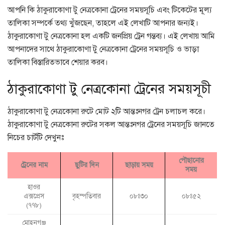
আপনি কি ঠাকুরাকোণা টু নেত্রকোনা ট্রেনের সময়সূচি এবং টিকেটের মূল্য
তালিকা সম্পর্কে তথ্য খুঁজছেন, তাহলে এই লেখাটি আপনার জন্যই।
ঠাকুরাকোণা টু নেত্রকোনা হল একটি জনপ্রিয় ট্রেন গন্তব্য। এই লেখায় আমি
আপনাদের সাথে ঠাকুরাকোণা টু নেত্রকোনা ট্রেনের সময়সূচি ও ভাড়া
তালিকা বিস্তারিতভাবে শেয়ার করব।
ঠাকুরাকোণা টু নেত্রকোনা ট্রেনের সময়সূচী
ঠাকুরাকোণা টু নেত্রকোনা রুটে মোট ২টি আন্তঃনগর ট্রেন চলাচল করে।
ঠাকুরাকোণা টু নেত্রকোনা রুটের সকল আন্তঃনগর ট্রেনের সময়সূচি জানতে
নিচের চার্টটি দেখুনঃ
পৌছানোর
ট্রেনের নাম
ছুটির দিন
ছাড়ায় সময়
সময়
হাওর
এক্সপ্রেস
বৃহস্পতিবার
০৮ঃ৩০
০৮ঃ৫২
(৭৭৮)
মোহনগঞ্জ