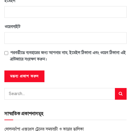
*
ইমেইল
ওয়েবসাইট
পরবর্তীতে ব্যবহারের জন্য আপনার নাম, ইমেইল ঠিকানা এবং ওয়েব ঠিকানা এই
ব্রাউজারে সংরক্ষণ করুন।
সাম্প্রতিক প্রকাশনাসমূহ
দোলনচাঁপা এক্সপ্রেস ট্রেনের সময়সূচী ও ভাড়ার তালিকা