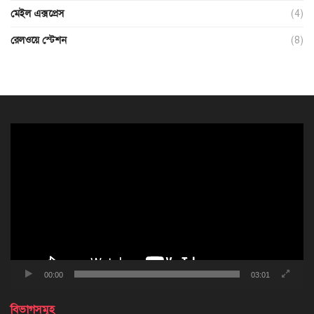
মেইল এক্সপ্রেস
(4)
রেলওয়ে স্টেশন
(8)
ভিডিও
প্লেয়ার
00:00
03:01
বিভাগসমূহ