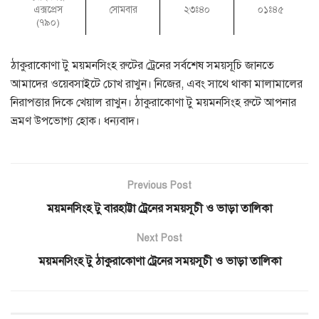
এক্সপ্রেস
সোমবার
২৩ঃ৪০
০১ঃ৪৫
(৭৯০)
ঠাকুরাকোণা টু ময়মনসিংহ রুটের ট্রেনের সর্বশেষ সময়সূচি জানতে
আমাদের ওয়েবসাইটে চোখ রাখুন। নিজের, এবং সাথে থাকা মালামালের
নিরাপত্তার দিকে খেয়াল রাখুন। ঠাকুরাকোণা টু ময়মনসিংহ রুটে আপনার
ভ্রমণ উপভোগ্য হোক। ধন্যবাদ।
Previous Post
ময়মনসিংহ টু বারহাট্টা ট্রেনের সময়সূচী ও ভাড়া তালিকা
Next Post
ময়মনসিংহ টু ঠাকুরাকোণা ট্রেনের সময়সূচী ও ভাড়া তালিকা