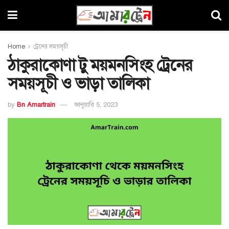
Home
ট্রেনের সময়সূচী
ঠাকুরাকোণা টু ময়মনসিংহ ট্রেনের
সময়সূচী ও ভাড়া তালিকা
by
Bn Amartrain
জানুয়ারি 5, 2023