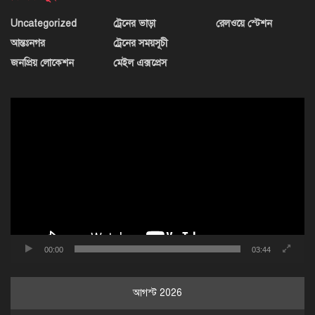
Uncategorized
ট্রেনের ভাড়া
রেলওয়ে স্টেশন
আন্তঃনগর
ট্রেনের সময়সূচী
জনপ্রিয় লোকেশন
মেইল এক্সপ্রেস
ভিডিও
প্লেয়ার
00:00
03:44
আগস্ট 2026