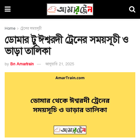
Home
ট্রেনের সময়সূচী
ডোমার টু ঈশ্বরদী ট্রেনের সময়সূচী ও
ভাড়া তালিকা
by
Bn Amartrain
জানুয়ারি 21, 2025