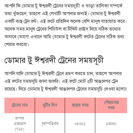
আপনি কি ডোমার টু ঈশ্বরদী ট্রেনের সময়সূচী ও ভাড়া তালিকা সম্পর্কে
তথ্য খুঁজছেন, তাহলে এই লেখাটি আপনার জন্যই। ডোমার টু ঈশ্বরদী
একটি ব্যস্ত ট্রেন রুট। এই রুটে প্রতিদিন অনেক বেশি মানুষ যাতায়াত করে।
অনেক সময় মানুষ ট্রেনের শিডিউল বা টিকিট প্রাইস নিয়ে সঠিক তথ্যের
অভাবে ভোগে! এখানে আমি ডোমার টু ঈশ্বরদী রুটের ট্রেনের সঠিক তথ্য
শেয়ার করবো।
ডোমার টু ঈশ্বরদী ট্রেনের সময়সূচী
আপনি যাদি ডোমার টু ঈশ্বরদী ট্রেনে ভ্রমণ করতে চান, তাহলে আপনার
এই রুটের সময়সূচি জানা জরুরি। এই রুটে মোট ২টি আন্তঃনগর ট্রেন
রয়েছে। নিচে ডোমার টু ঈশ্বরদী আন্তঃনগর ট্রেনের সময়সূচি দেওয়া হলোঃ
পৌছানোর
ট্রেনের নাম
ছুটির দিন
ছাড়ায় সময়
সময়
রুপসা
এক্সপ্রেস
বৃহস্পতিবার
০৮ঃ৫১
১৩ঃ৪০
(৭২৮)