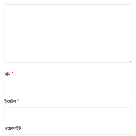
*
নাম
*
ইমেইল
ওয়েবসাইট