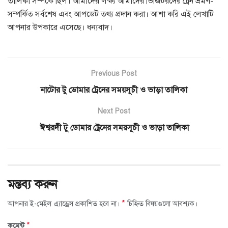
তালিকা সম্পর্কে ছিল। আমাদের লক্ষ্য আমাদের ভিজিটরদের ট্রেন ভ্রমণ-
সম্পর্কিত সর্বশেষ এবং আপডেট তথ্য প্রদান করা। আশা করি এই লেখাটি
আপনার উপকারে এসেছে। ধন্যবাদ।
Previous Post
নাটোর টু ডোমার ট্রেনের সময়সূচী ও ভাড়া তালিকা
Next Post
ঈশ্বরদী টু ডোমার ট্রেনের সময়সূচী ও ভাড়া তালিকা
মন্তব্য করুন
*
আপনার ই-মেইল এ্যাড্রেস প্রকাশিত হবে না।
চিহ্নিত বিষয়গুলো আবশ্যক।
*
কমেন্ট