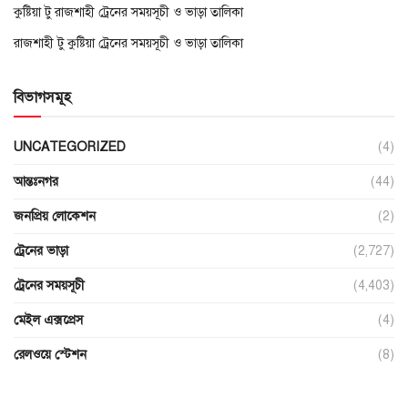
কুষ্টিয়া টু রাজশাহী ট্রেনের সময়সূচী ও ভাড়া তালিকা
রাজশাহী টু কুষ্টিয়া ট্রেনের সময়সূচী ও ভাড়া তালিকা
বিভাগসমূহ
UNCATEGORIZED
(4)
আন্তঃনগর
(44)
জনপ্রিয় লোকেশন
(2)
ট্রেনের ভাড়া
(2,727)
ট্রেনের সময়সূচী
(4,403)
মেইল এক্সপ্রেস
(4)
রেলওয়ে স্টেশন
(8)