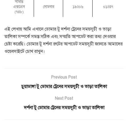
সীমান্ত
এক্সপ্রেস
সোমবার
১৯ঃ০৬
০১ঃ৩৭
(৭৪৮)
এই লেখায় আমি এখানে ডোমার টু দর্শনা ট্রেনের সময়সূচী ও ভাড়া
তালিকা সম্পর্কে সমস্ত সঠিক এবং সম্প্রতি আপডেট করা তথ্য দেওয়ার
চেষ্টা করেছি। ডোমার টু দর্শনা রুটের আপডেট সময়সূচী জানতে আমাদের
ওয়েবসাইটে চোখ রাখুন।
Previous Post
চুয়াডাঙ্গা টু ডোমার ট্রেনের সময়সূচী ও ভাড়া তালিকা
Next Post
দর্শনা টু ডোমার ট্রেনের সময়সূচী ও ভাড়া তালিকা