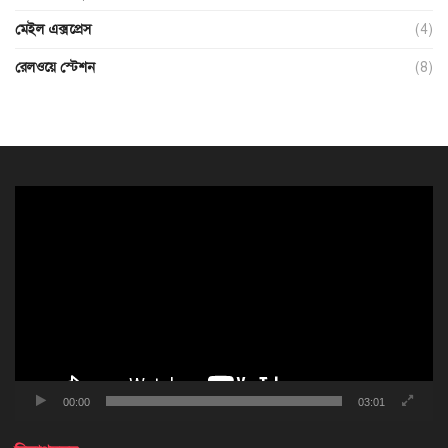
মেইল এক্সপ্রেস
(4)
রেলওয়ে স্টেশন
(8)
ভিডিও
প্লেয়ার
00:00
03:01