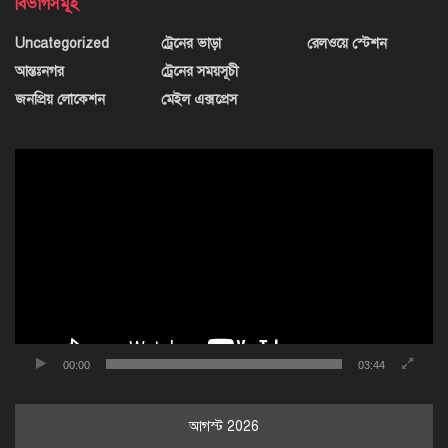
বিভাগসমূহ
Uncategorized
ট্রেনের ভাড়া
রেলওয়ে স্টেশন
আন্তঃনগর
ট্রেনের সময়সূচী
জনপ্রিয় লোকেশন
মেইল এক্সপ্রেস
ভিডিও
প্লেয়ার
00:00
03:44
আগস্ট 2026