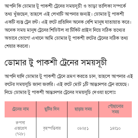
আপনি কি ডোমার টু পাকশী ট্রেনের সময়সূচী ও ভাড়া তালিকা সম্পর্কে
তথ্য খুঁজছেন, তাহলে এই লেখাটি আপনার জন্যই। ডোমার টু পাকশী
একটি ব্যস্ত ট্রেন রুট। এই রুটে প্রতিদিন অনেক বেশি মানুষ যাতায়াত করে।
অনেক সময় মানুষ ট্রেনের শিডিউল বা টিকিট প্রাইস নিয়ে সঠিক তথ্যের
অভাবে ভোগে! এখানে আমি ডোমার টু পাকশী রুটের ট্রেনের সঠিক তথ্য
শেয়ার করবো।
ডোমার টু পাকশী ট্রেনের সময়সূচী
আপনি যাদি ডোমার টু পাকশী ট্রেনে ভ্রমণ করতে চান, তাহলে আপনার এই
রুটের সময়সূচি জানা জরুরি। এই রুটে মোট ১টি আন্তঃনগর ট্রেন রয়েছে।
নিচে ডোমার টু পাকশী আন্তঃনগর ট্রেনের সময়সূচি দেওয়া হলোঃ
পৌছানোর
ট্রেনের নাম
ছুটির দিন
ছাড়ায় সময়
সময়
রুপসা
এক্সপ্রেস
বৃহস্পতিবার
০৮ঃ৫১
১৪ঃ১০
(৭২৮)