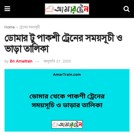
Home
ট্রেনের সময়সূচী
ডোমার টু পাকশী ট্রেনের সময়সূচী ও
ভাড়া তালিকা
by
Bn Amartrain
জানুয়ারি 21, 2025