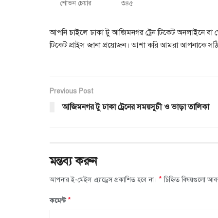
শোভন চেয়ার
৩৪৫
আপনি চাইলে ঢাকা টু আজিমনগর ট্রেন টিকেট অনলাইনে বা স
টিকেট প্রাইস জানা প্রয়োজন। আশা করি আমরা আপনাকে সঠিক
Previous Post
আজিমনগর টু ঢাকা ট্রেনের সময়সূচী ও ভাড়া তালিকা
মন্তব্য করুন
*
আপনার ই-মেইল এ্যাড্রেস প্রকাশিত হবে না।
চিহ্নিত বিষয়গুলো আব
*
কমেন্ট