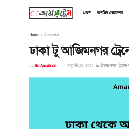
প্রচ্ছদ
জনপ্রিয় লোকেশন
Home
ট্রেনের ভাড়া
ঢাকা টু আজিমনগর ট্রে
by
Bn Amartrain
জানুয়ারি 25, 2025
in
ট্রেনের ভাড়া
,
ট্রেনের