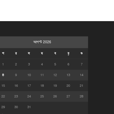
আগস্ট 2026
শ
র
স
ম
ব
বৃ
শু
1
2
3
4
5
6
7
8
9
10
11
12
13
14
15
16
17
18
19
20
21
22
23
24
25
26
27
28
29
30
31