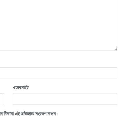
ওয়েবসাইট
ব ঠিকানা এই ব্রাউজারে সংরক্ষণ করুন।