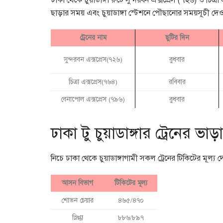
ঢাকা থেকে চুয়াডাঙ্গা রুটে সুন্দরবন এক্সপ্রেস (৭২৬) ও চিত্
ছাড়ার সময় এবং চুয়াডাঙ্গা স্টেশনে পৌছানোর সময়সূচী দে
ট্রেনের নাম
ছুটির দিন
সুন্দরবন এক্সপ্রেস(৭২৬)
বুধবার
চিত্রা এক্সপ্রেস(৭৬৪)
রবিবার
বেনাপোল এক্সপ্রেস (৭৯৬)
বুধবার
ঢাকা টু চুয়াডাঙ্গার ট্রেনের ভা
নিচে ঢাকা থেকে চুয়াডাঙ্গাগামী সকল ট্রেনের টিকিটের মূল্য
আসন বিভাগ
টিকিটের মূল্য
শোভন চেয়ার
৪৬৫/৪৭০
স্নিগ্ধা
৮৮৬/৮৯৭