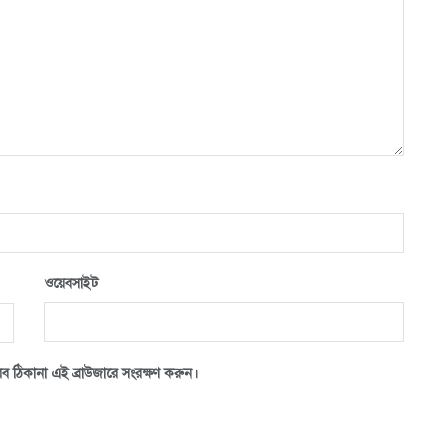
ওয়েবসাইট
ব ঠিকানা এই ব্রাউজারে সংরক্ষণ করুন।