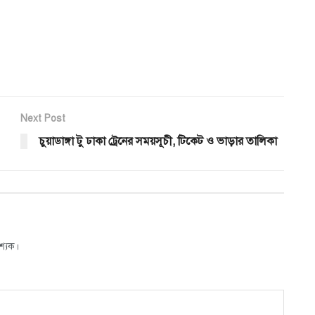
Next Post
চুয়াডাঙ্গা টু ঢাকা ট্রেনের সময়সূচী, টিকেট ও ভাড়ার তালিকা
শ্যক।