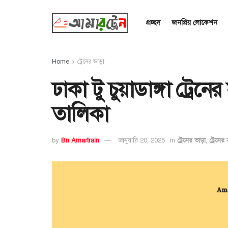
প্রচ্ছদ
জনপ্রিয় লোকেশন
Home
ট্রেনের ভাড়া
ঢাকা টু চুয়াডাঙ্গা ট্রে
তালিকা
by
Bn Amartrain
জানুয়ারি 20, 2025
in
ট্রেনের ভাড়া
,
ট্রেনের