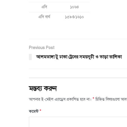
এসি
১০৬৪
এসি বার্থ
১৫৯৩/১৬১০
Previous Post
আলমডাঙ্গা টু ঢাকা ট্রেনের সময়সূচী ও ভাড়া তালিকা
মন্তব্য করুন
*
আপনার ই-মেইল এ্যাড্রেস প্রকাশিত হবে না।
চিহ্নিত বিষয়গুলো আব
*
কমেন্ট