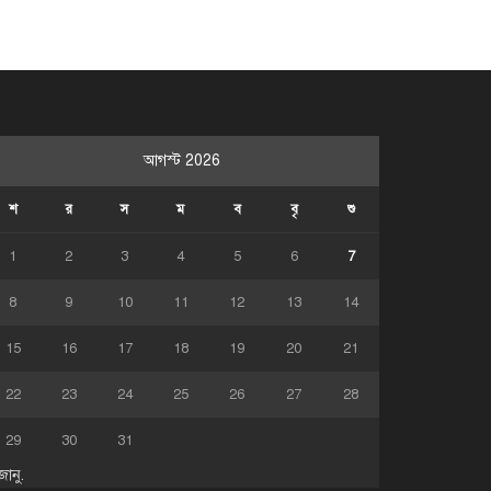
আগস্ট 2026
শ
র
স
ম
ব
বৃ
শু
1
2
3
4
5
6
7
8
9
10
11
12
13
14
15
16
17
18
19
20
21
22
23
24
25
26
27
28
29
30
31
জানু.