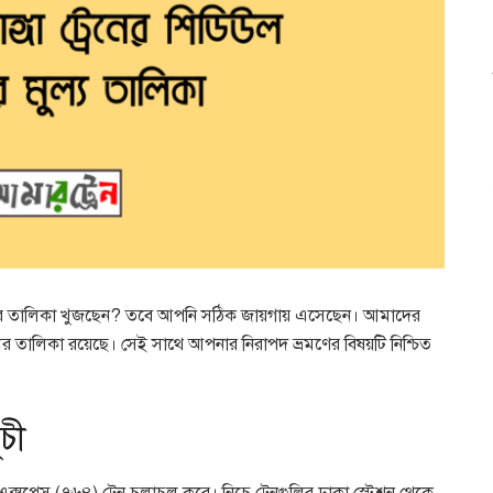
ও ভাড়ার তালিকা খুজছেন? তবে আপনি সঠিক জায়গায় এসেছেন। আমাদের
্যের তালিকা রয়েছে। সেই সাথে আপনার নিরাপদ ভ্রমণের বিষয়টি নিশ্চিত
ূচী