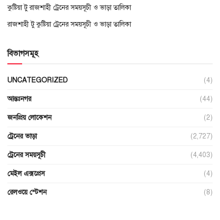
কুষ্টিয়া টু রাজশাহী ট্রেনের সময়সূচী ও ভাড়া তালিকা
রাজশাহী টু কুষ্টিয়া ট্রেনের সময়সূচী ও ভাড়া তালিকা
বিভাগসমূহ
UNCATEGORIZED
(4)
আন্তঃনগর
(44)
জনপ্রিয় লোকেশন
(2)
ট্রেনের ভাড়া
(2,727)
ট্রেনের সময়সূচী
(4,403)
মেইল এক্সপ্রেস
(4)
রেলওয়ে স্টেশন
(8)