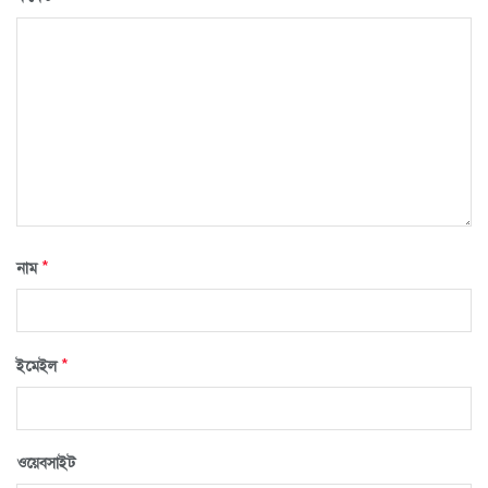
*
নাম
*
ইমেইল
ওয়েবসাইট