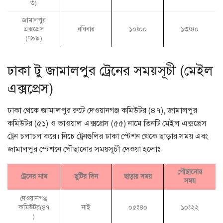
৩)
জামালপুর
এক্সপ্রেস
রবিবার
১০ঃ০০
১৩ঃ৪০
(৭৯৯)
ঢাকা টু জামালপুর ট্রেনের সময়সূচী (মেইল
এক্সপ্রেস)
ঢাকা থেকে জামালপুর রুটে দেওয়ানগঞ্জ কমিউটর (৪৭), জামালপুর
কমিউটর (৫১) ও ভাওয়াল এক্সপ্রেস (৫৫) নামে তিনটি মেইল এক্সপ্রেস
ট্রেন চলাচল করে। নিচে ট্রেনগুলির ঢাকা স্টেশন থেকে ছাড়ার সময় এবং
জামালপুর স্টেশনে পৌছানোর সময়সূচী দেওয়া হলোঃ
পৌছানোর
ট্রেনের নাম
ছুটির দিন
ছাড়ায় সময়
সময়
দেওয়ানগঞ্জ
কমিউটর(৪৭
নাই
০৫ঃ৪০
১০ঃ২২
)