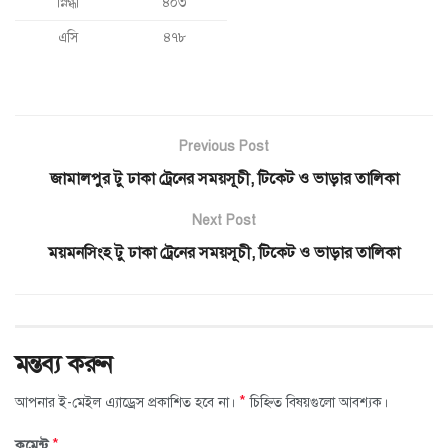
স্নিগ্ধা
৪০৩
এসি
৪৭৮
Previous Post
জামালপুর টু ঢাকা ট্রেনের সময়সূচী, টিকেট ও ভাড়ার তালিকা
Next Post
ময়মনসিংহ টু ঢাকা ট্রেনের সময়সূচী, টিকেট ও ভাড়ার তালিকা
মন্তব্য করুন
*
আপনার ই-মেইল এ্যাড্রেস প্রকাশিত হবে না।
চিহ্নিত বিষয়গুলো আবশ্যক।
*
কমেন্ট