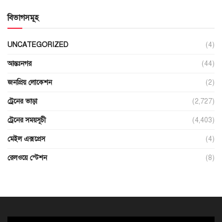
বিভাগসমূহ
UNCATEGORIZED
(4)
আন্তঃনগর
(44)
জনপ্রিয় লোকেশন
(2)
ট্রেনের ভাড়া
(2,727)
ট্রেনের সময়সূচী
(4,403)
মেইল এক্সপ্রেস
(4)
রেলওয়ে স্টেশন
(8)
ভিডিও