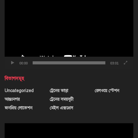
প্লেয়ার
00:00
03:01
বিভাগসমূহ
Uncategorized
ট্রেনের ভাড়া
রেলওয়ে স্টেশন
আন্তঃনগর
ট্রেনের সময়সূচী
জনপ্রিয় লোকেশন
মেইল এক্সপ্রেস
ভিডিও
প্লেয়ার