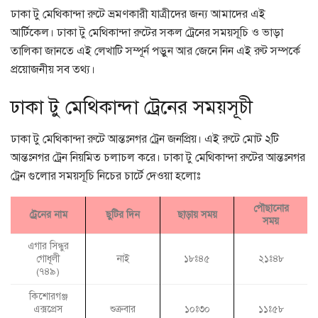
ঢাকা টু মেথিকান্দা রুটে ভ্রমণকারী যাত্রীদের জন্য আমাদের এই
আর্টিকেল। ঢাকা টু মেথিকান্দা রুটের সকল ট্রেনের সময়সূচি ও ভাড়া
তালিকা জানতে এই লেখাটি সম্পূর্ন পড়ুন আর জেনে নিন এই রুট সম্পর্কে
প্রয়োজনীয় সব তথ্য।
ঢাকা টু মেথিকান্দা ট্রেনের সময়সূচী
ঢাকা টু মেথিকান্দা রুটে আন্তঃনগর ট্রেন জনপ্রিয়। এই রুটে মোট ২টি
আন্তঃনগর ট্রেন নিয়মিত চলাচল করে। ঢাকা টু মেথিকান্দা রুটের আন্তঃনগর
ট্রেন গুলোর সময়সূচি নিচের চার্টে দেওয়া হলোঃ
পৌছানোর
ট্রেনের নাম
ছুটির দিন
ছাড়ায় সময়
সময়
এগার সিন্ধুর
গোধূলী
নাই
১৮ঃ৪৫
২১ঃ৪৮
(৭৪৯)
কিশোরগঞ্জ
এক্সপ্রেস
শুক্রবার
১০ঃ৩০
১১ঃ৫৮