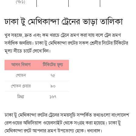
(৭৮১)
ঢাকা টু মেথিকান্দা ট্রেনের ভাড়া তালিকা
খুব সহজে, দ্রুত এবং কম খরচে ট্রেনে ভ্রমণ করা যায় বলে ট্রেন ভ্রমণ
সর্বাধিক জনপ্রিয়। ঢাকা টু মেথিকান্দা রুটের সকল শ্রেনীর সিটের টিকিটের
মূল্য নীচে চার্টে দেখে নিন।
আসন বিভাগ
টিকিটের মূল্য
শোভন
৭৫
শোভন চেয়ার
৯০
স্নিগ্ধা
১৬৭
ঢাকা টু মেথিকান্দা রুটের ট্রেনের সময়সূচি সম্পর্কিত তথ্যগুলো বাংলাদেশ
রেলওয়ের অফিসিয়াল ওয়েবসাইট থেকে সংগ্রহ করা হয়েছে। ঢাকা টু
মেথিকান্দা রুটে আপনার ভ্রমণ উপভোগ্য হোক। ধন্যবাদ।