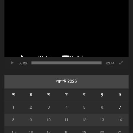
ভিডিও
প্লেয়ার
00:00
03:44
আগস্ট 2026
শ
র
স
ম
ব
বৃ
শু
1
2
3
4
5
6
7
8
9
10
11
12
13
14
15
16
17
18
19
20
21