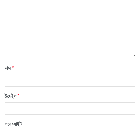
*
নাম
*
ইমেইল
ওয়েবসাইট