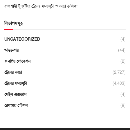
রাজশাহী টু কুষ্টিয়া ট্রেনের সময়সূচী ও ভাড়া তালিকা
বিভাগসমূহ
UNCATEGORIZED
(4)
আন্তঃনগর
(44)
জনপ্রিয় লোকেশন
(2)
ট্রেনের ভাড়া
(2,727)
ট্রেনের সময়সূচী
(4,403)
মেইল এক্সপ্রেস
(4)
রেলওয়ে স্টেশন
(8)