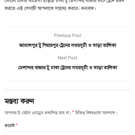
কোনো প্রকার ঝামেলা ছাড়াই ঢাকা টু মেলান্দহ বাজার রুটে ট্রেনে ভ্রমন
করতে এই লেখাটি আপনাকে সাহায্য করবে। ধন্যবাদ।
Previous Post
জামালপুর টু পিয়ারপুর ট্রেনের সময়সূচী ও ভাড়া তালিকা
Next Post
মেলান্দহ বাজার টু ঢাকা ট্রেনের সময়সূচী ও ভাড়া তালিকা
মন্তব্য করুন
*
আপনার ই-মেইল এ্যাড্রেস প্রকাশিত হবে না।
চিহ্নিত বিষয়গুলো আবশ্যক।
*
কমেন্ট