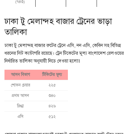
(৭৪৩)
ঢাকা টু মেলান্দহ বাজার ট্রেনের ভাড়া
তালিকা
ঢাকা টু মেলান্দহ বাজার রুটের ট্রেনে এসি, নন এসি, কেবিন সহ বিভিন্ন
ধরনের সিট ক্যাটাগরি রয়েছে। ট্রেন টিকেটের মূল্য বাংলাদেশ রেলওয়ের
নির্ধারিত তালিকা অনুযায়ী নিচে দেওয়া হলোঃ
আসন বিভাগ
টিকিটের মূল্য
শোভন চেয়ার
২২৫
প্রথম আসন
৩৪০
স্নিগ্ধা
৪২৬
এসি
৫১২