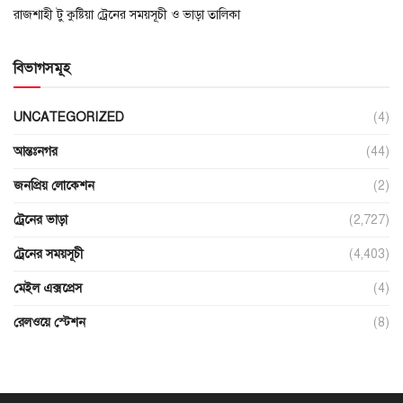
রাজশাহী টু কুষ্টিয়া ট্রেনের সময়সূচী ও ভাড়া তালিকা
বিভাগসমূহ
UNCATEGORIZED
(4)
আন্তঃনগর
(44)
জনপ্রিয় লোকেশন
(2)
ট্রেনের ভাড়া
(2,727)
ট্রেনের সময়সূচী
(4,403)
মেইল এক্সপ্রেস
(4)
রেলওয়ে স্টেশন
(8)