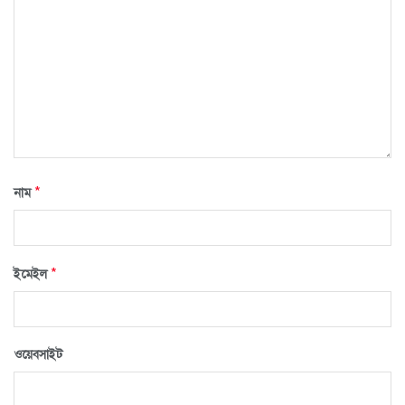
*
নাম
*
ইমেইল
ওয়েবসাইট