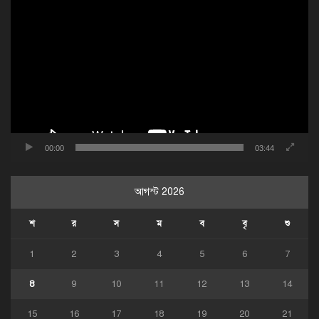
ভিডিও
প্লেয়ার
00:00
03:44
আগস্ট 2026
শ
র
স
ম
ব
বৃ
শু
1
2
3
4
5
6
7
8
9
10
11
12
13
14
15
16
17
18
19
20
21