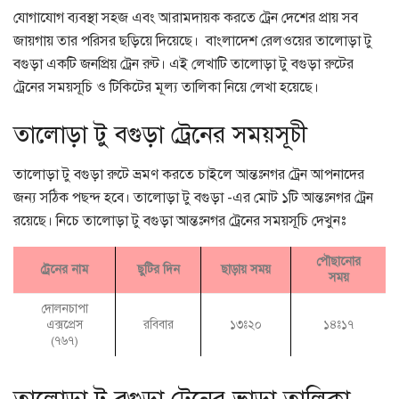
যোগাযোগ ব্যবস্থা সহজ এবং আরামদায়ক করতে ট্রেন দেশের প্রায় সব
জায়গায় তার পরিসর ছড়িয়ে দিয়েছে। বাংলাদেশ রেলওয়ের তালোড়া টু
বগুড়া একটি জনপ্রিয় ট্রেন রুট। এই লেখাটি তালোড়া টু বগুড়া রুটের
ট্রেনের সময়সূচি ও টিকিটের মূল্য তালিকা নিয়ে লেখা হয়েছে।
তালোড়া টু বগুড়া ট্রেনের সময়সূচী
তালোড়া টু বগুড়া রুটে ভ্রমণ করতে চাইলে আন্তঃনগর ট্রেন আপনাদের
জন্য সঠিক পছন্দ হবে। তালোড়া টু বগুড়া -এর মোট ১টি আন্তঃনগর ট্রেন
রয়েছে। নিচে তালোড়া টু বগুড়া আন্তঃনগর ট্রেনের সময়সূচি দেখুনঃ
পৌছানোর
ট্রেনের নাম
ছুটির দিন
ছাড়ায় সময়
সময়
দোলনচাপা
এক্সপ্রেস
রবিবার
১৩ঃ২০
১৪ঃ১৭
(৭৬৭)