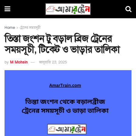
Home
ট্রেনের সময়সূচী
তিস্তা জংশন টু বড়াল ব্রিজ ট্রেনের
সময়সূচী, টিকেট ও ভাড়ার তালিকা
by
M Mohsin
জানুয়ারি 23, 2025