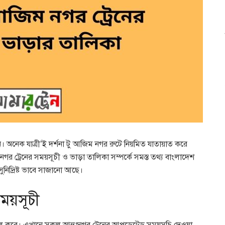
পড়ুন। অনেক যাত্রী’ই দর্শনা টু আজিম নগর রুটে নিয়মিত যাতায়াত করে
র ট্রেনের সময়সূচী ও ভাড়া তালিকা সম্পর্কে সমস্ত তথ্য বাংলাদেশ
িদ্রিষ্ট ভাবে সাজানো আছে।
সময়সূচী