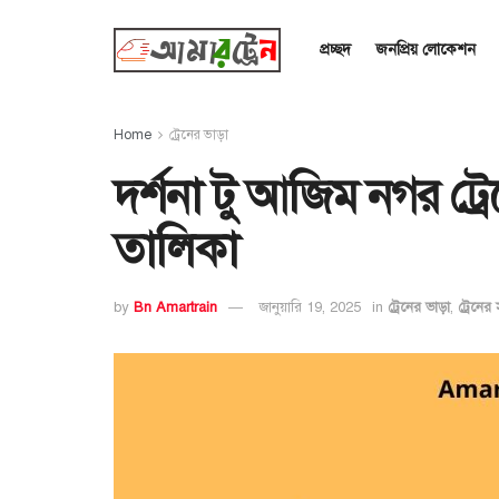
প্রচ্ছদ
জনপ্রিয় লোকেশন
Home
ট্রেনের ভাড়া
দর্শনা টু আজিম নগর ট্র
তালিকা
by
Bn Amartrain
জানুয়ারি 19, 2025
in
ট্রেনের ভাড়া
,
ট্রেনের