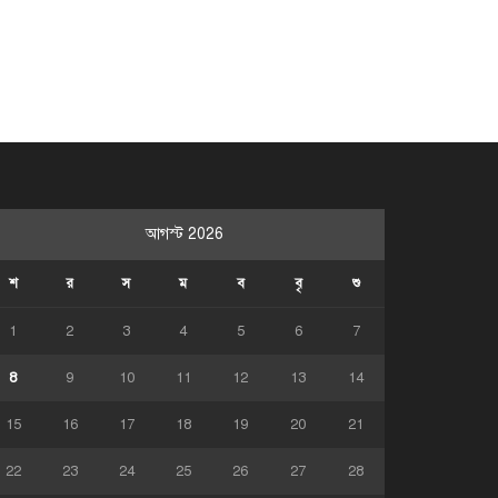
আগস্ট 2026
শ
র
স
ম
ব
বৃ
শু
1
2
3
4
5
6
7
8
9
10
11
12
13
14
15
16
17
18
19
20
21
22
23
24
25
26
27
28