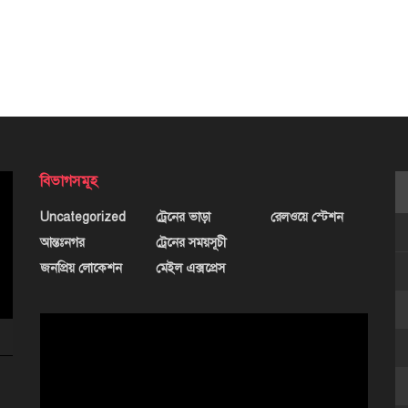
বিভাগসমূহ
Uncategorized
ট্রেনের ভাড়া
রেলওয়ে স্টেশন
আন্তঃনগর
ট্রেনের সময়সূচী
জনপ্রিয় লোকেশন
মেইল এক্সপ্রেস
ভিডিও
প্লেয়ার