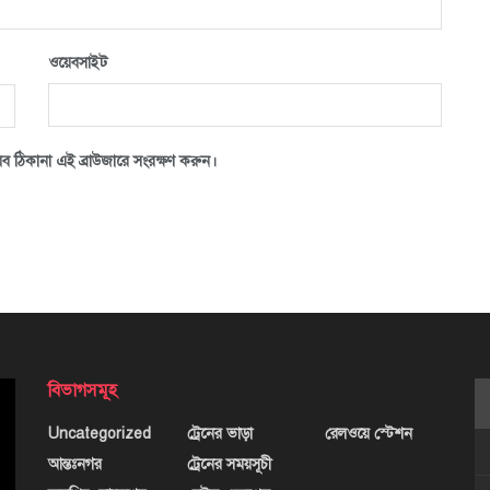
ওয়েবসাইট
ব ঠিকানা এই ব্রাউজারে সংরক্ষণ করুন।
বিভাগসমূহ
Uncategorized
ট্রেনের ভাড়া
রেলওয়ে স্টেশন
আন্তঃনগর
ট্রেনের সময়সূচী