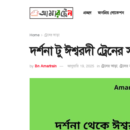
প্রচ্ছদ
জনপ্রিয় লোকেশন
Home
ট্রেনের ভাড়া
দর্শনা টু ঈশ্বরদী ট্রেন
by
Bn Amartrain
জানুয়ারি 19, 2025
in
ট্রেনের ভাড়া
,
ট্রেনের