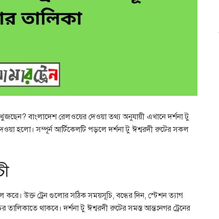
া খুজছেন? বাংলাদেশ রেলওয়ের দেওয়া তথ্য অনুযায়ী এখানে দর্শনা টু
দেওয়া হলো। সম্পূর্ন আর্টিকেলটি পড়লে দর্শনা টু ঈশ্বরদী রুটের সকল
চী
ল করে। উক্ত ট্রেন গুলোর সঠিক সময়সূচি, বন্ধের দিন, স্টেশন ত্যাগ
তালিকাতে থাকবে। দর্শনা টু ঈশ্বরদী রুটের সমস্ত আন্তঃনগর ট্রেনের