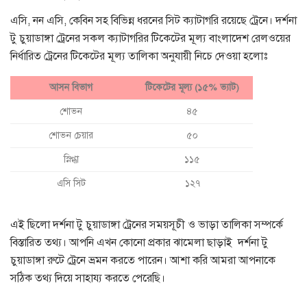
এসি, নন এসি, কেবিন সহ বিভিন্ন ধরনের সিট ক্যাটাগরি রয়েছে ট্রেনে। দর্শনা
টু চুয়াডাঙ্গা ট্রেনের সকল ক্যাটাগরির টিকেটের মূল্য বাংলাদেশ রেলওয়ের
নির্ধারিত ট্রেনের টিকেটের মূল্য তালিকা অনুযায়ী নিচে দেওয়া হলোঃ
আসন বিভাগ
টিকেটের মূল্য (১৫% ভ্যাট)
শোভন
৪৫
শোভন চেয়ার
৫০
স্নিগ্ধা
১১৫
এসি সিট
১২৭
এই ছিলো দর্শনা টু চুয়াডাঙ্গা ট্রেনের সময়সূচী ও ভাড়া তালিকা সম্পর্কে
বিস্তারিত তথ্য। আপনি এখন কোনো প্রকার ঝামেলা ছাড়াই দর্শনা টু
চুয়াডাঙ্গা রুটে ট্রেনে ভ্রমন করতে পারেন। আশা করি আমরা আপনাকে
সঠিক তথ্য দিয়ে সাহায্য করতে পেরেছি।