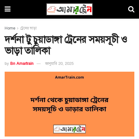
Home
ট্রেনের ভাড়া
দর্শনা টু চুয়াডাঙ্গা ট্রেনের সময়সূচী ও
ভাড়া তালিকা
by
Bn Amartrain
জানুয়ারি 20, 2025