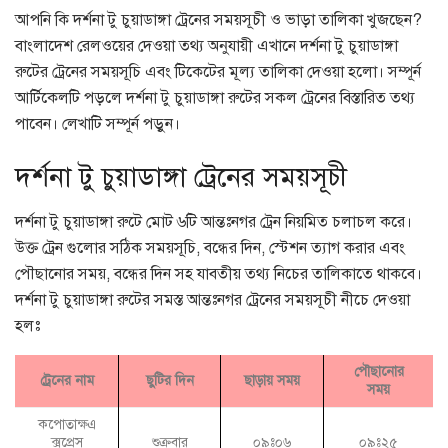
আপনি কি দর্শনা টু চুয়াডাঙ্গা ট্রেনের সময়সূচী ও ভাড়া তালিকা খুজছেন?
বাংলাদেশ রেলওয়ের দেওয়া তথ্য অনুযায়ী এখানে দর্শনা টু চুয়াডাঙ্গা
রুটের ট্রেনের সময়সূচি এবং টিকেটের মূল্য তালিকা দেওয়া হলো। সম্পূর্ন
আর্টিকেলটি পড়লে দর্শনা টু চুয়াডাঙ্গা রুটের সকল ট্রেনের বিস্তারিত তথ্য
পাবেন। লেখাটি সম্পূর্ন পড়ুন।
দর্শনা টু চুয়াডাঙ্গা ট্রেনের সময়সূচী
দর্শনা টু চুয়াডাঙ্গা রুটে মোট ৬টি আন্তঃনগর ট্রেন নিয়মিত চলাচল করে।
উক্ত ট্রেন গুলোর সঠিক সময়সূচি, বন্ধের দিন, স্টেশন ত্যাগ করার এবং
পৌছানোর সময়, বন্ধের দিন সহ যাবতীয় তথ্য নিচের তালিকাতে থাকবে।
দর্শনা টু চুয়াডাঙ্গা রুটের সমস্ত আন্তঃনগর ট্রেনের সময়সূচী নীচে দেওয়া
হলঃ
পৌছানোর
ট্রেনের নাম
ছুটির দিন
ছাড়ায় সময়
সময়
কপোতাক্ষএ
ক্সপ্রেস
শুক্রবার
০৯ঃ০৬
০৯ঃ২৫