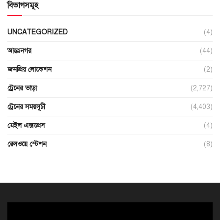
বিভাগসমূহ
UNCATEGORIZED
(4)
আন্তঃনগর
(44)
জনপ্রিয় লোকেশন
(2)
ট্রেনের ভাড়া
(2,727)
ট্রেনের সময়সূচী
(4,403)
মেইল এক্সপ্রেস
(4)
রেলওয়ে স্টেশন
(8)
ভিডিও
প্লেয়ার