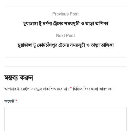
Previous Post
চুয়াডাঙ্গা টু দর্শনা ট্রেনের সময়সূচী ও ভাড়া তালিকা
Next Post
চুয়াডাঙ্গা টু কোটচাঁদপুর ট্রেনের সময়সূচী ও ভাড়া তালিকা
মন্তব্য করুন
*
আপনার ই-মেইল এ্যাড্রেস প্রকাশিত হবে না।
চিহ্নিত বিষয়গুলো আবশ্যক।
*
কমেন্ট