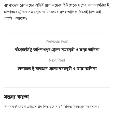
বাংলাদেশ রেলওয়ের অফিসিয়াল ওয়েবসাইট থেকে সংগ্রহ করা দাশুরিয়া টু
ঢালারচর ট্রেনের সময়সূচি ও টিকেটের মূল্য তালিকা নিয়েই ছিল এই
পোস্ট, ধন্যবাদ।
Previous Post
বাঁধেরহাট টু কাশিনাথপুর ট্রেনের সময়সূচী ও ভাড়া তালিকা
Next Post
ঢালারচর টু মাঝগ্রাম ট্রেনের সময়সূচী ও ভাড়া তালিকা
মন্তব্য করুন
*
আপনার ই-মেইল এ্যাড্রেস প্রকাশিত হবে না।
চিহ্নিত বিষয়গুলো আবশ্যক।