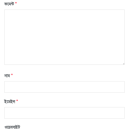
*
কমেন্ট
*
নাম
*
ইমেইল
ওয়েবসাইট