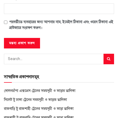
পরবর্তীতে ব্যবহারের জন্য আপনার নাম, ইমেইল ঠিকানা এবং ওয়েব ঠিকানা এই
ব্রাউজারে সংরক্ষণ করুন।
সাম্প্রতিক প্রকাশনাসমূহ
দোলনচাঁপা এক্সপ্রেস ট্রেনের সময়সূচী ও ভাড়ার তালিকা
সিলেট টু ঢাকা ট্রেনের সময়সূচী ও ভাড়ার তালিকা
রাজবাড়ি টু রাজশাহী ট্রেনের সময়সূচী ও ভাড়া তালিকা
রাজশাহী টু রাজবাড়ি ট্রেনের সময়সূচী ও ভাড়া তালিকা