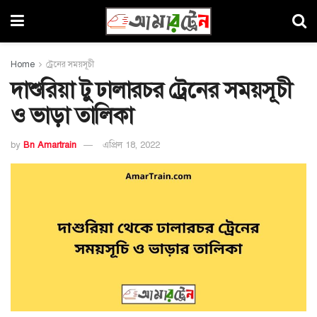
Home
ট্রেনের সময়সূচী
দাশুরিয়া টু ঢালারচর ট্রেনের সময়সূচী
ও ভাড়া তালিকা
by
Bn Amartrain
এপ্রিল 18, 2022