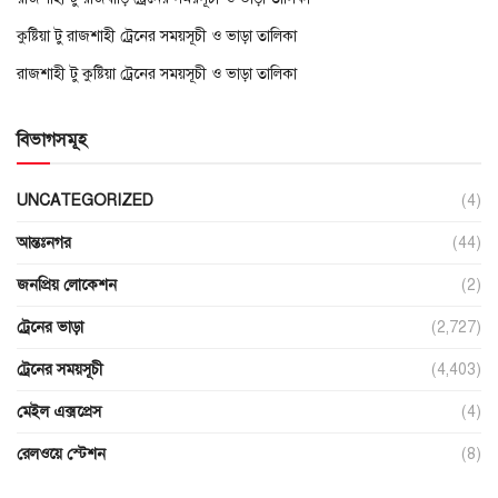
কুষ্টিয়া টু রাজশাহী ট্রেনের সময়সূচী ও ভাড়া তালিকা
রাজশাহী টু কুষ্টিয়া ট্রেনের সময়সূচী ও ভাড়া তালিকা
বিভাগসমূহ
UNCATEGORIZED
(4)
আন্তঃনগর
(44)
জনপ্রিয় লোকেশন
(2)
ট্রেনের ভাড়া
(2,727)
ট্রেনের সময়সূচী
(4,403)
মেইল এক্সপ্রেস
(4)
রেলওয়ে স্টেশন
(8)