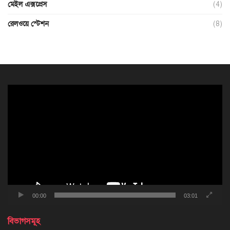
মেইল এক্সপ্রেস
(4)
রেলওয়ে স্টেশন
(8)
ভিডিও
প্লেয়ার
00:00
03:01
বিভাগসমূহ