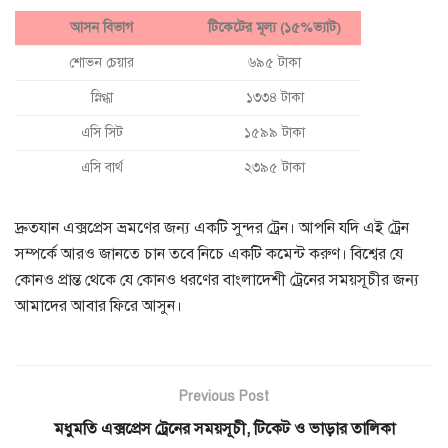
আসন বিভাগ
টিকেটের মূল্য (১৫%ভ্যাট)
শোভন চেয়ার
৬৯৫ টাকা
স্নিগ্ধা
১৩৩৪ টাকা
এসি সিট
১৫৯৯ টাকা
এসি বার্থ
২৩৯৫ টাকা
দ্রুতযান এক্সপ্রেস ভ্রমণের জন্য একটি সুন্দর ট্রেন। আপনি যদি এই ট্রেন
সম্পর্কে আরও জানতে চান তবে নিচে একটি কমেন্ট করুণ। বিশ্বের যে
কোনও প্রান্ত থেকে যে কোনও ধরণের বাংলাদেশী ট্রেনের সময়সূচীর জন্য
আমাদের আবার ফিরে আসুন।
Previous Post
মধুমতি এক্সপ্রেস ট্রেনের সময়সূচী, টিকেট ও ভাড়ার তালিকা