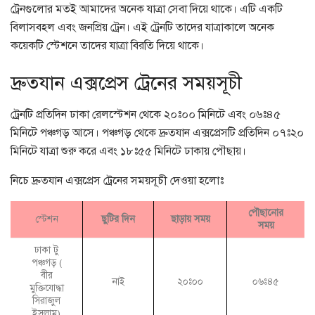
ট্রেনগুলোর মতই আমাদের অনেক যাত্রা সেবা দিয়ে থাকে। এটি একটি
বিলাসবহল এবং জনপ্রিয় ট্রেন। এই ট্রেনটি তাদের যাত্রাকালে অনেক
কয়েকটি স্টেশনে তাদের যাত্রা বিরতি দিয়ে থাকে।
দ্রুতযান এক্সপ্রেস ট্রেনের সময়সূচী
ট্রেনটি প্রতিদিন ঢাকা রেলস্টেশন থেকে ২০ঃ০০ মিনিটে এবং ০৬ঃ৪৫
মিনিটে পঞ্চগড় আসে। পঞ্চগড় থেকে দ্রুতযান এক্সপ্রেসটি প্রতিদিন ০৭ঃ২০
মিনিটে যাত্রা শুরু করে এবং ১৮ঃ৫৫ মিনিটে ঢাকায় পৌছায়।
নিচে দ্রুতযান এক্সপ্রেস ট্রেনের সময়সূচী দেওয়া হলোঃ
পৌছানোর
স্টেশন
ছুটির দিন
ছাড়ায় সময়
সময়
ঢাকা টু
পঞ্চগড় (
বীর
নাই
২০ঃ০০
০৬ঃ৪৫
মুক্তিযোদ্ধা
সিরাজুল
ইসলাম)