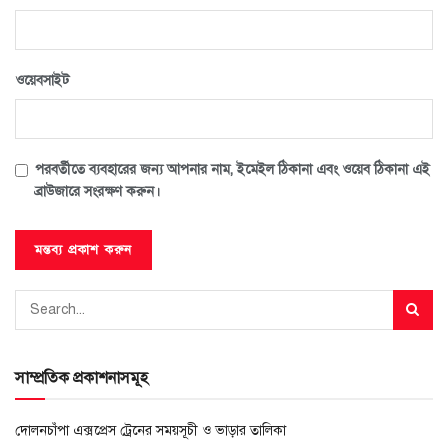
ওয়েবসাইট
পরবর্তীতে ব্যবহারের জন্য আপনার নাম, ইমেইল ঠিকানা এবং ওয়েব ঠিকানা এই
ব্রাউজারে সংরক্ষণ করুন।
সাম্প্রতিক প্রকাশনাসমূহ
দোলনচাঁপা এক্সপ্রেস ট্রেনের সময়সূচী ও ভাড়ার তালিকা