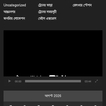
Uncategorized
ট্রেনের ভাড়া
রেলওয়ে স্টেশন
আন্তঃনগর
ট্রেনের সময়সূচী
জনপ্রিয় লোকেশন
মেইল এক্সপ্রেস
ভিডিও
প্লেয়ার
00:00
03:44
আগস্ট 2026