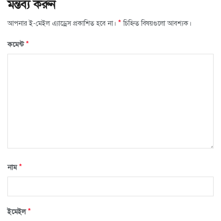
মন্তব্য করুন
*
আপনার ই-মেইল এ্যাড্রেস প্রকাশিত হবে না।
চিহ্নিত বিষয়গুলো আবশ্যক।
*
কমেন্ট
*
নাম
*
ইমেইল