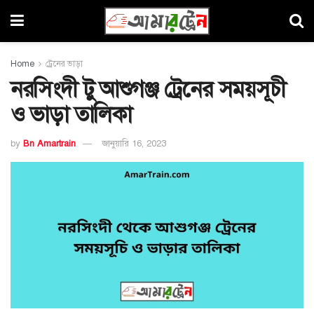
Home
ট্রেনের ভাড়া
নরসিংদী টু আশুগঞ্জ ট্রেনের সময়সূচী
ও ভাড়া তালিকা
by
Bn Amartrain
জানুয়ারি 16, 2023