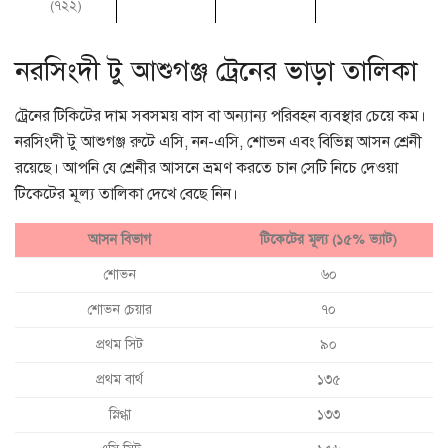
(৭২২)
নরসিংদী টু আশুগঞ্জ ট্রেনের ভাড়া তালিকা
ট্রেনের টিকিটের দাম সবসময় বাস বা অন্যান্য পরিবহন ব্যবস্থার চেয়ে কম।
নরসিংদী টু আশুগঞ্জ রুটে এসি, নন-এসি, শোভন এবং বিভিন্ন আসন শ্রেনী
রয়েছে। আপনি যে শ্রেনীর আসনে ভ্রমণ করতে চান সেটি নিচে দেওয়া
টিকেটের মূল্য তালিকা দেখে বেছে নিন।
আসন বিভাগ
টিকেটের মূল্য (১৫% ভ্যাট)
শোভন
৬০
শোভন চেয়ার
৭০
প্রথম সিট
৯০
প্রথম বার্থ
১৩৫
স্নিগ্ধা
১৩৩