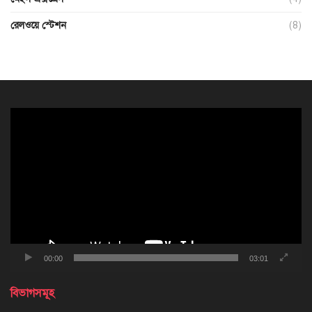
রেলওয়ে স্টেশন
(8)
ভিডিও
প্লেয়ার
00:00
03:01
বিভাগসমূহ