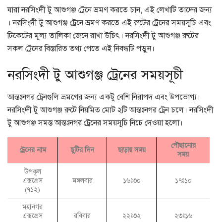
যারা নরসিংদী টু আশুগঞ্জ ট্রেনে ভ্রমণ করতে চান, এই লেখাটি তাদের জন্য
। নরসিংদী টু আশুগঞ্জ ট্রেনে ভ্রমণ করতে এই রুটের ট্রেনের সময়সূচি এবং
টিকেটের মূল্য তালিকা জেনে রাখা উচিৎ। নরসিংদী টু আশুগঞ্জ রুটের
সকল ট্রেনের বিস্তারিত তথ্য পেতে এই নিবন্ধটি পড়ুন।
নরসিংদী টু আশুগঞ্জ ট্রেনের সময়সূচী
আন্তঃনগর ট্রেনগুলি ভ্রমণের জন্য একটু বেশি নিরাপদ এবং উপভোগ্য।
নরসিংদী টু আশুগঞ্জ রুটে নিয়মিত মোট ২টি আন্তঃনগর ট্রেন চলে। নরসিংদী
টু আশুগঞ্জ সমস্ত আন্তঃনগর ট্রেনের সময়সূচি নিচে দেওয়া হলো।
পৌছানোর
ট্রেনের নাম
ছুটির দিন
ছাড়ায় সময়
সময়
উপকূল
এক্সপ্রেস
মঙ্গলবার
১৬ঃ৩০
১৭ঃ১০
(৭১২)
মহানগর
এক্সপ্রেস
রবিবার
২২ঃ৩২
২৩ঃ১৬