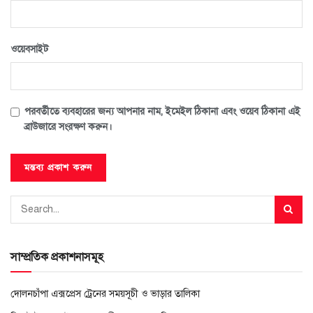
ওয়েবসাইট
পরবর্তীতে ব্যবহারের জন্য আপনার নাম, ইমেইল ঠিকানা এবং ওয়েব ঠিকানা এই
ব্রাউজারে সংরক্ষণ করুন।
সাম্প্রতিক প্রকাশনাসমূহ
দোলনচাঁপা এক্সপ্রেস ট্রেনের সময়সূচী ও ভাড়ার তালিকা