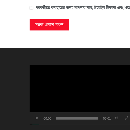
পরবর্তীতে ব্যবহারের জন্য আপনার নাম, ইমেইল ঠিকানা এবং ওয়ে
ভিডিও
প্লেয়ার
00:00
03:01