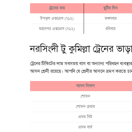
ট্রেনের নাম
ছুটির দিন
উপকূল এক্সপ্রেস (৭১২)
মঙ্গলবার
মহানগর এক্সপ্রেস (৭২২)
রবিবার
নরসিংদী টু কুমিল্লা ট্রেনের ভা
ট্রেনের টিকিটের দাম সবসময় বাস বা অন্যান্য পরিবহন ব্যবস্থ
আসন শ্রেনী রয়েছে। আপনি যে শ্রেনীর আসনে ভ্রমণ করতে চান
আসন বিভাগ
শোভন
শোভন চেয়ার
প্রথম সিট
প্রথম বার্থ