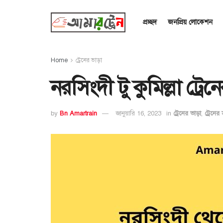
প্রচ্ছদ
জনপ্রিয় লোকেশন
Home
ট্রেনের ভাড়া
নরসিংদী টু কুমিল্লা ট্র
by
Bn Amartrain
জানুয়ারি 16, 2023
in
ট্রেনের ভাড়া
,
ট্রেনের