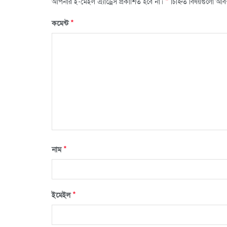
*
আপনার ই-মেইল এ্যাড্রেস প্রকাশিত হবে না।
চিহ্নিত বিষয়গুলো আব
*
কমেন্ট
*
নাম
*
ইমেইল