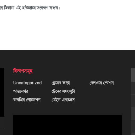
ব ঠিকানা এই ব্রাউজারে সংরক্ষণ করুন।
বিভাগসমূহ
Uncategorized
ট্রেনের ভাড়া
রেলওয়ে স্টেশন
আন্তঃনগর
ট্রেনের সময়সূচী
জনপ্রিয় লোকেশন
মেইল এক্সপ্রেস
ভিডিও
প্লেয়ার