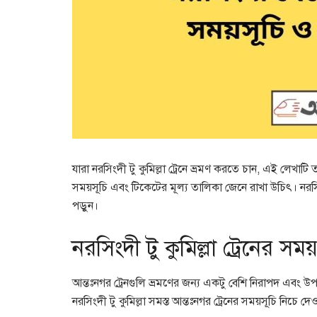
যারা নরসিংদী টু কুমিল্লা ট্রেনে ভ্রমণ করতে চান, এই লেখাটি ত
সময়সূচি এবং টিকেটের মূল্য তালিকা জেনে রাখা উচিৎ। নরসিংদী
পড়ুন।
নরসিংদী টু কুমিল্লা ট্রেনের সময়
আন্তঃনগর ট্রেনগুলি ভ্রমণের জন্য একটু বেশি নিরাপদ এবং উপ
নরসিংদী টু কুমিল্লা সমস্ত আন্তঃনগর ট্রেনের সময়সূচি নিচে 