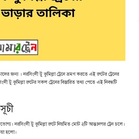
াদের জন্য । নরসিংদী টু কুমিল্লা ট্রেনে ভ্রমণ করতে এই রুটের ট্রেনের
 টু কুমিল্লা রুটের সকল ট্রেনের বিস্তারিত তথ্য পেতে এই নিবন্ধটি
সূচী
ভোগ্য। নরসিংদী টু কুমিল্লা রুটে নিয়মিত মোট ২টি আন্তঃনগর ট্রেন চলে।
দেওয়া হলো।