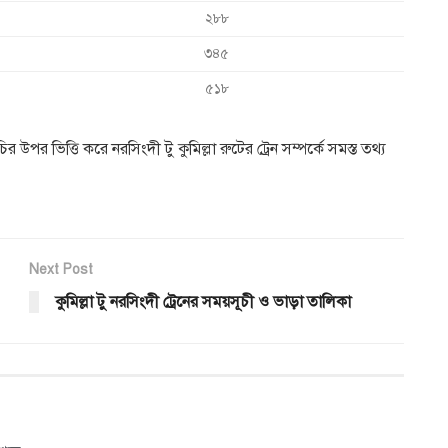
২৮৮
৩৪৫
৫১৮
 উপর ভিত্তি করে নরসিংদী টু কুমিল্লা রুটের ট্রেন সম্পর্কে সমস্ত তথ্য
Next Post
কুমিল্লা টু নরসিংদী ট্রেনের সময়সূচী ও ভাড়া তালিকা