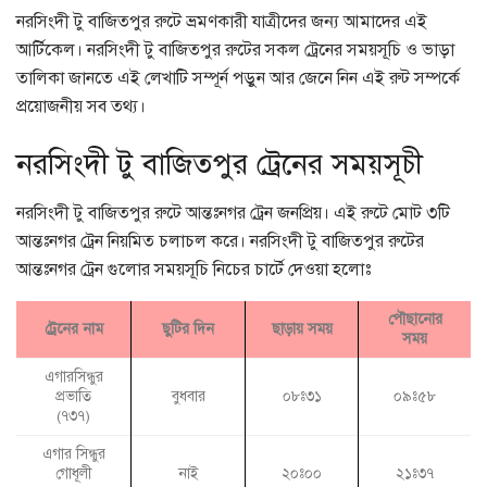
নরসিংদী টু বাজিতপুর রুটে ভ্রমণকারী যাত্রীদের জন্য আমাদের এই
আর্টিকেল। নরসিংদী টু বাজিতপুর রুটের সকল ট্রেনের সময়সূচি ও ভাড়া
তালিকা জানতে এই লেখাটি সম্পূর্ন পড়ুন আর জেনে নিন এই রুট সম্পর্কে
প্রয়োজনীয় সব তথ্য।
নরসিংদী টু বাজিতপুর ট্রেনের সময়সূচী
নরসিংদী টু বাজিতপুর রুটে আন্তঃনগর ট্রেন জনপ্রিয়। এই রুটে মোট ৩টি
আন্তঃনগর ট্রেন নিয়মিত চলাচল করে। নরসিংদী টু বাজিতপুর রুটের
আন্তঃনগর ট্রেন গুলোর সময়সূচি নিচের চার্টে দেওয়া হলোঃ
পৌছানোর
ট্রেনের নাম
ছুটির দিন
ছাড়ায় সময়
সময়
এগারসিন্ধুর
প্রভাতি
বুধবার
০৮ঃ৩১
০৯ঃ৫৮
(৭৩৭)
এগার সিন্ধুর
গোধূলী
নাই
২০ঃ০০
২১ঃ৩৭