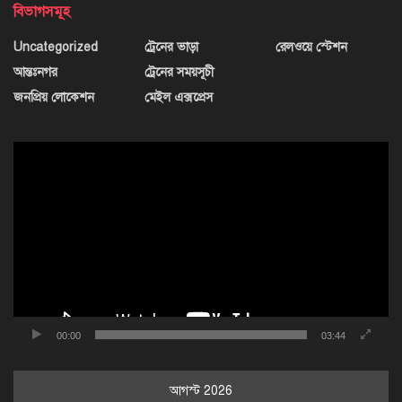
বিভাগসমূহ
Uncategorized
ট্রেনের ভাড়া
রেলওয়ে স্টেশন
আন্তঃনগর
ট্রেনের সময়সূচী
জনপ্রিয় লোকেশন
মেইল এক্সপ্রেস
ভিডিও
প্লেয়ার
00:00
03:44
আগস্ট 2026