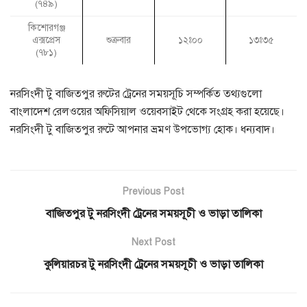
(৭৪৯)
কিশোরগঞ্জ
এক্সপ্রেস
শুক্রবার
১২ঃ০০
১৩ঃ৩৫
(৭৮১)
নরসিংদী টু বাজিতপুর রুটের ট্রেনের সময়সূচি সম্পর্কিত তথ্যগুলো
বাংলাদেশ রেলওয়ের অফিসিয়াল ওয়েবসাইট থেকে সংগ্রহ করা হয়েছে।
নরসিংদী টু বাজিতপুর রুটে আপনার ভ্রমণ উপভোগ্য হোক। ধন্যবাদ।
Previous Post
বাজিতপুর টু নরসিংদী ট্রেনের সময়সূচী ও ভাড়া তালিকা
Next Post
কুলিয়ারচর টু নরসিংদী ট্রেনের সময়সূচী ও ভাড়া তালিকা