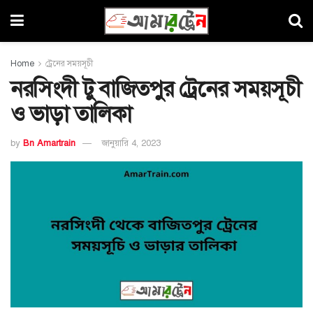
Home
ট্রেনের সময়সূচী
নরসিংদী টু বাজিতপুর ট্রেনের সময়সূচী
ও ভাড়া তালিকা
by
Bn Amartrain
জানুয়ারি 4, 2023