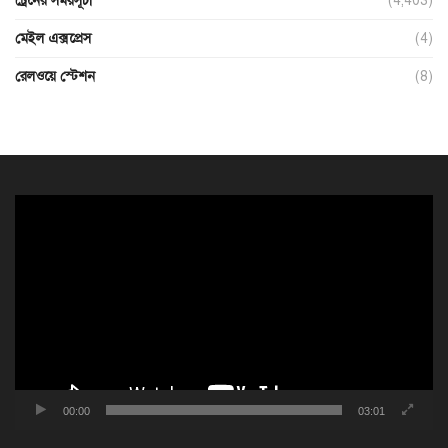
ট্রেনের সময়সূচী
(4,403)
মেইল এক্সপ্রেস
(4)
রেলওয়ে স্টেশন
(8)
ভিডিও
প্লেয়ার
00:00
03:01