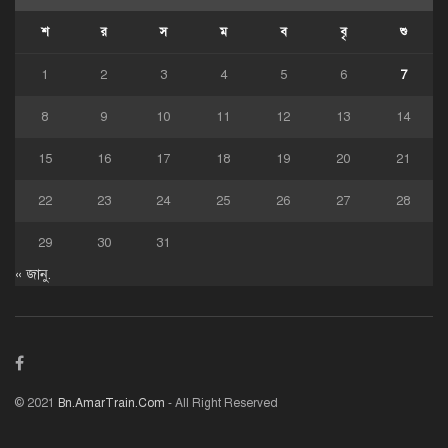
শ
র
স
ম
ব
বৃ
শু
1
2
3
4
5
6
7
8
9
10
11
12
13
14
15
16
17
18
19
20
21
22
23
24
25
26
27
28
29
30
31
« জানু.
© 2021
Bn.AmarTrain.Com
- All Right Reserved