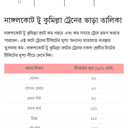
১)
নাঙ্গলকোট টু কুমিল্লা ট্রেনের ভাড়া তালিকা
নাঙ্গলকোট টু কুমিল্লা রুটে কম খরচে এবং কম সময়ে ট্রেনে ভ্রমণ করতে
পারবেন। এই রুটে ট্রেনের টিকিটের মূল্য অন্যান্য যাতায়াত ব্যবস্থার
তুলনায় কম। নাঙ্গলকোট টু কুমিল্লা রুটের ট্রেনের সকল শ্রেনীর সিটের
টিকিটের মূল্য নীচে দেখে নিন।
আসন বিভাগ
টিকেটের মূল্য (১৫% ভ্যাট)
শোভন
৪৫
শোভন চেয়ার
৫০
প্রথম সিট
৯০
প্রথম বার্থ
১১০
স্নিগ্ধা
১১৫