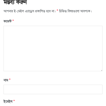
মন্তব্য করুন
*
আপনার ই-মেইল এ্যাড্রেস প্রকাশিত হবে না।
চিহ্নিত বিষয়গুলো আবশ্যক।
*
কমেন্ট
*
নাম
*
ইমেইল