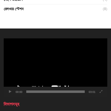
রেলওয়ে স্টেশন
(8)
ভিডিও
প্লেয়ার
00:00
03:01
বিভাগসমূহ