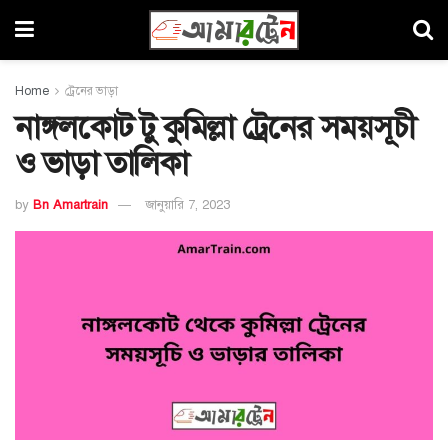
Home
ট্রেনের ভাড়া
নাঙ্গলকোট টু কুমিল্লা ট্রেনের সময়সূচী
ও ভাড়া তালিকা
by
Bn Amartrain
জানুয়ারি 7, 2023