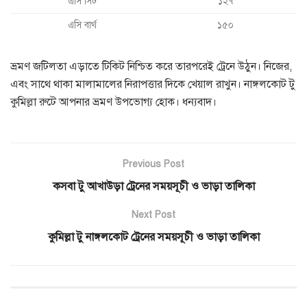
এসি সিট
১২৭
এসি বার্থ
১৫০
ভ্রমণ জটিলতা এড়াতে টিকিট নিশ্চিত করে তারপরেই ট্রেনে উঠুন। নিজের,
এবং সাথে থাকা মালামালের নিরাপত্তার দিকে খেয়াল রাখুন। নাঙ্গলকোট টু
কুমিল্লা রুটে আপনার ভ্রমণ উপভোগ্য হোক। ধন্যবাদ।
Previous Post
কসবা টু আখাউড়া ট্রেনের সময়সূচী ও ভাড়া তালিকা
Next Post
কুমিল্লা টু নাঙ্গলকোট ট্রেনের সময়সূচী ও ভাড়া তালিকা