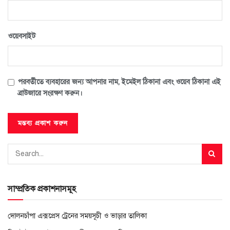
ওয়েবসাইট
পরবর্তীতে ব্যবহারের জন্য আপনার নাম, ইমেইল ঠিকানা এবং ওয়েব ঠিকানা এই
ব্রাউজারে সংরক্ষণ করুন।
সাম্প্রতিক প্রকাশনাসমূহ
দোলনচাঁপা এক্সপ্রেস ট্রেনের সময়সূচী ও ভাড়ার তালিকা