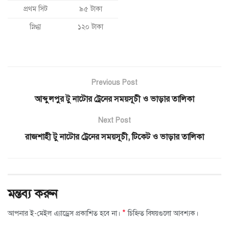
প্রথম সিট
৯৫ টাকা
স্নিগ্ধা
১২০ টাকা
Previous Post
আব্দুলপুর টু নাটোর ট্রেনের সময়সূচী ও ভাড়ার তালিকা
Next Post
রাজশাহী টু নাটোর ট্রেনের সময়সূচী, টিকেট ও ভাড়ার তালিকা
মন্তব্য করুন
*
আপনার ই-মেইল এ্যাড্রেস প্রকাশিত হবে না।
চিহ্নিত বিষয়গুলো আবশ্যক।