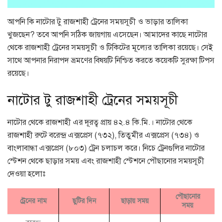
আপনি কি নাটোর টু রাজশাহী ট্রেনের সময়সূচী ও ভাড়ার তালিকা
খুজছেন? তবে আপনি সঠিক জায়গায় এসেছেন। আমাদের কাছে নাটোর
থেকে রাজশাহী ট্রেনের সময়সুচী ও টিকিটের মূল্যের তালিকা রয়েছে। সেই
সাথে আপনার নিরাপদ ভ্রমণের বিষয়টি নিশ্চিত করতে কয়েকটি সুরক্ষা টিপস
রয়েছে।
নাটোর টু রাজশাহী ট্রেনের সময়সূচী
নাটোর থেকে রাজশাহী এর দূরত্ব প্রায় ৪২.৪ কি.মি.। নাটোর থেকে
রাজশাহী রুটে বরেন্দ্র এক্সপ্রেস (৭৩২), তিতুমীর এক্সপ্রেস (৭৩৪) ও
বাংলাবান্ধা এক্সপ্রেস (৮০৩) ট্রেন চলাচল করে। নিচে ট্রেনগুলির নাটোর
স্টেশন থেকে ছাড়ার সময় এবং রাজশাহী স্টেশনে পৌছানোর সময়সূচী
দেওয়া হলোঃ
পৌছানোর
ট্রেনের নাম
ছুটির দিন
ছাড়ায় সময়
সময়