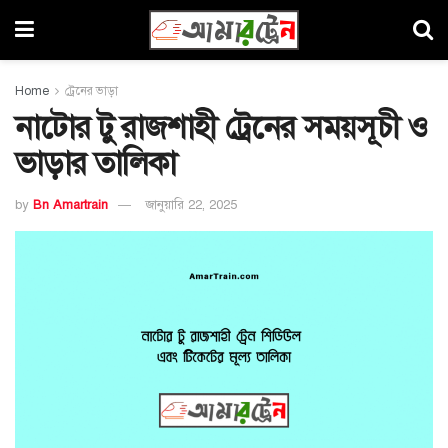
Home
ট্রেনের ভাড়া
নাটোর টু রাজশাহী ট্রেনের সময়সূচী ও
ভাড়ার তালিকা
by
Bn Amartrain
জানুয়ারি 22, 2025