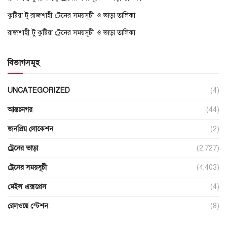
কুষ্টিয়া টু রাজশাহী ট্রেনের সময়সূচী ও ভাড়া তালিকা
রাজশাহী টু কুষ্টিয়া ট্রেনের সময়সূচী ও ভাড়া তালিকা
বিভাগসমূহ
UNCATEGORIZED
(4)
আন্তঃনগর
(44)
জনপ্রিয় লোকেশন
(2)
ট্রেনের ভাড়া
(2,727)
ট্রেনের সময়সূচী
(4,403)
মেইল এক্সপ্রেস
(4)
রেলওয়ে স্টেশন
(8)