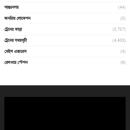
আন্তঃনগর
(44)
জনপ্রিয় লোকেশন
(2)
ট্রেনের ভাড়া
(2,727)
ট্রেনের সময়সূচী
(4,403)
মেইল এক্সপ্রেস
(4)
রেলওয়ে স্টেশন
(8)
ভিডিও
প্লেয়ার