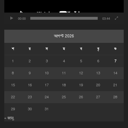
00:00
03:44
আগস্ট 2026
শ
র
স
ম
ব
বৃ
শু
1
2
3
4
5
6
7
8
9
10
11
12
13
14
15
16
17
18
19
20
21
22
23
24
25
26
27
28
29
30
31
« জানু.