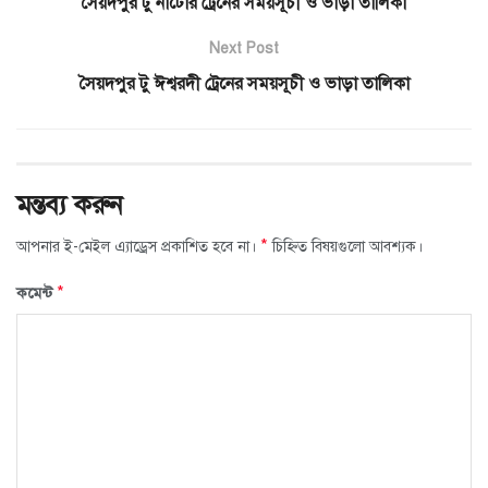
সৈয়দপুর টু নাটোর ট্রেনের সময়সূচী ও ভাড়া তালিকা
Next Post
সৈয়দপুর টু ঈশ্বরদী ট্রেনের সময়সূচী ও ভাড়া তালিকা
মন্তব্য করুন
*
আপনার ই-মেইল এ্যাড্রেস প্রকাশিত হবে না।
চিহ্নিত বিষয়গুলো আবশ্যক।
*
কমেন্ট