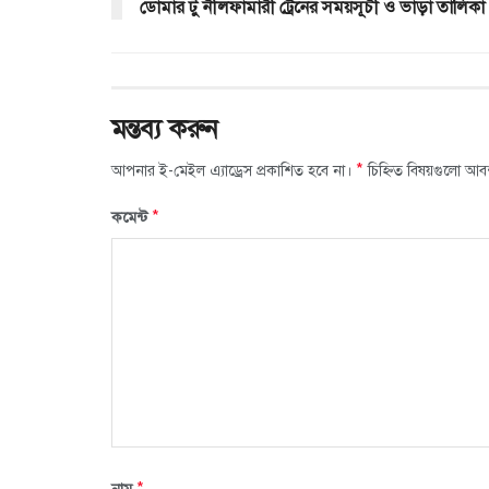
ডোমার টু নীলফামারী ট্রেনের সময়সূচী ও ভাড়া তালিকা
মন্তব্য করুন
*
আপনার ই-মেইল এ্যাড্রেস প্রকাশিত হবে না।
চিহ্নিত বিষয়গুলো আব
*
কমেন্ট
*