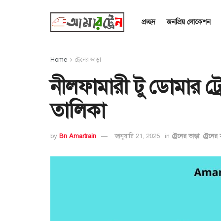
প্রচ্ছদ
জনপ্রিয় লোকেশন
Home
ট্রেনের ভাড়া
নীলফামারী টু ডোমার ট্
তালিকা
by
Bn Amartrain
জানুয়ারি 21, 2025
in
ট্রেনের ভাড়া
,
ট্রেনের