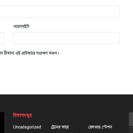
ওয়েবসাইট
ব ঠিকানা এই ব্রাউজারে সংরক্ষণ করুন।
বিভাগসমূহ
Uncategorized
ট্রেনের ভাড়া
রেলওয়ে স্টেশন