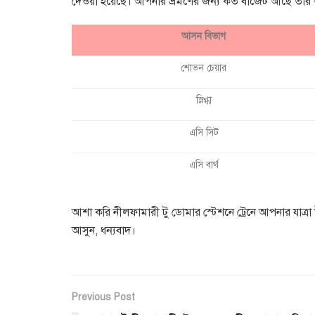
দেওয়া হয়েছে। আপনার ভ্রমণের জন্য কত বাজেট আছে তার 
আসন বিভাগ
শোভন চেয়ার
স্নিগ্ধা
এসি সিট
এসি বার্থ
আশা করি নীলফামারী টু ডোমার স্টেশনে ট্রেনে আপনার যাত
আসুন, ধন্যবাদ।
Previous Post