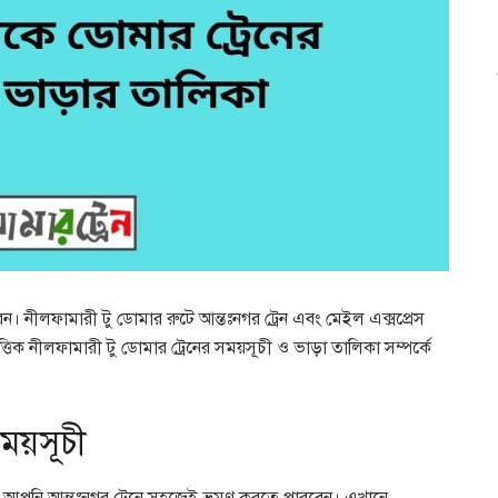
। নীলফামারী টু ডোমার রুটে আন্তঃনগর ট্রেন এবং মেইল এক্সপ্রেস
িক নীলফামারী টু ডোমার ট্রেনের সময়সূচী ও ভাড়া তালিকা সম্পর্কে
সময়সূচী