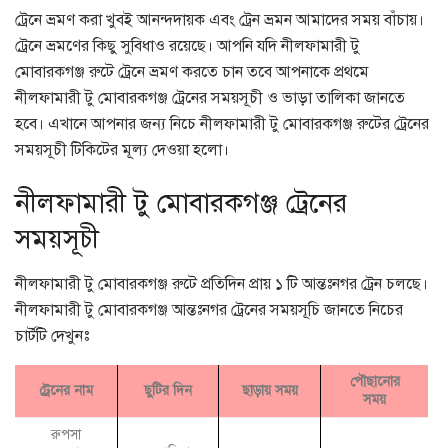
ট্রেনে ভ্রমণ করা খুবই আনন্দদায়ক এবং ট্রেন ভ্রমন আমাদের সময় বাঁচায়।
ট্রেনে ভ্রমণের কিছু সুবিধাও রয়েছে। আপনি যদি নীলফামারী টু
মোবারকগঞ্জ রুটে ট্রেনে ভ্রমণ করতে চান তবে আপনাকে প্রথমে
নীলফামারী টু মোবারকগঞ্জ ট্রেনের সময়সূচী ও ভাড়া তালিকা জানতে
হবে। এখানে আপনার জন্য নিচে নীলফামারী টু মোবারকগঞ্জ রুটের ট্রেনের
সময়সূচী টিকিটের মূল্য দেওয়া হলো।
নীলফামারী টু মোবারকগঞ্জ ট্রেনের
সময়সূচী
নীলফামারী টু মোবারকগঞ্জ রুটে প্রতিদিন প্রায় ১ টি আন্তঃনগর ট্রেন চলছে।
নীলফামারী টু মোবারকগঞ্জ আন্তঃনগর ট্রেনের সময়সূচি জানতে নিচের
চার্টটি দেখুনঃ
পৌছানোর
ট্রেনের নাম
ছুটির দিন
ছাড়ায় সময়
সময়
রুপসা