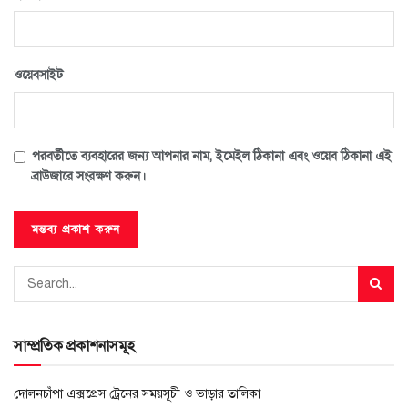
ওয়েবসাইট
পরবর্তীতে ব্যবহারের জন্য আপনার নাম, ইমেইল ঠিকানা এবং ওয়েব ঠিকানা এই
ব্রাউজারে সংরক্ষণ করুন।
সাম্প্রতিক প্রকাশনাসমূহ
দোলনচাঁপা এক্সপ্রেস ট্রেনের সময়সূচী ও ভাড়ার তালিকা