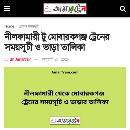
Home
ট্রেনের সময়সূচী
নীলফামারী টু মোবারকগঞ্জ ট্রেনের
সময়সূচী ও ভাড়া তালিকা
by
Bn Amartrain
জানুয়ারি 21, 2025