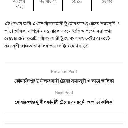
এক্সপ্রেস
বৃহস্পতিবার
০৯ঃ১০
১৬ঃ৩৩
(৭২৮)
এই লেখায় আমি এখানে নীলফামারী টু মোবারকগঞ্জ ট্রেনের সময়সূচী ও
ভাড়া তালিকা সম্পর্কে সমস্ত সঠিক এবং সম্প্রতি আপডেট করা তথ্য
দেওয়ার চেষ্টা করেছি। নীলফামারী টু মোবারকগঞ্জ রুটের আপডেট
সময়সূচী জানতে আমাদের ওয়েবসাইটে চোখ রাখুন।
Previous Post
কোট চাঁদপুর টু নীলফামারী ট্রেনের সময়সূচী ও ভাড়া তালিকা
Next Post
মোবারকগঞ্জ টু নীলফামারী ট্রেনের সময়সূচী ও ভাড়া তালিকা