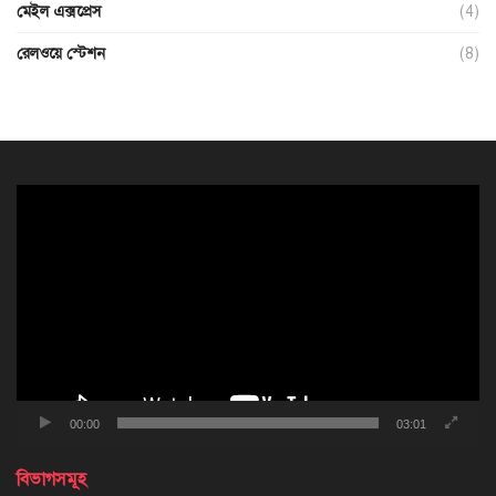
মেইল এক্সপ্রেস
(4)
রেলওয়ে স্টেশন
(8)
ভিডিও
প্লেয়ার
00:00
03:01
বিভাগসমূহ