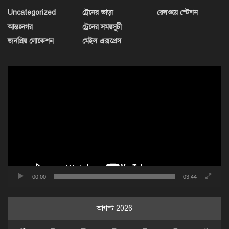
Uncategorized
ট্রেনের ভাড়া
রেলওয়ে স্টেশন
আন্তঃনগর
ট্রেনের সময়সূচী
জনপ্রিয় লোকেশন
মেইল এক্সপ্রেস
ভিডিও
প্লেয়ার
00:00
03:44
আগস্ট 2026