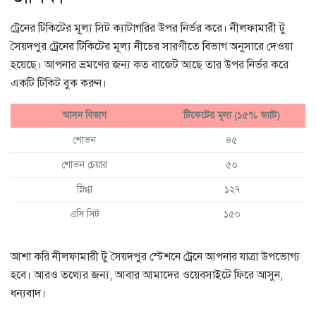
ট্রেনের টিকিটের মূল্য সিট ক্যাটাগরির উপর নির্ভর করে। নীলফামারী টু
সৈয়দপুর ট্রেনের টিকিটের মূল্য নীচের সারণীতে বিভাগ অনুসারে দেওয়া
হয়েছে। আপনার ভ্রমণের জন্য কত বাজেট আছে তার উপর নির্ভর করে
একটি টিকিট বুক করুন।
আসন বিভাগ
টিকেটের মূল্য (১৫% ভ্যাট)
শোভন
৪৫
শোভন চেয়ার
৫০
স্নিগ্ধা
১২৭
এসি সিট
১৫০
আশা করি নীলফামারী টু সৈয়দপুর স্টেশনে ট্রেনে আপনার যাত্রা উপভোগ্য
হবে। আরও তথ্যের জন্য, আবার আমাদের ওয়েবসাইটে ফিরে আসুন,
ধন্যবাদ।