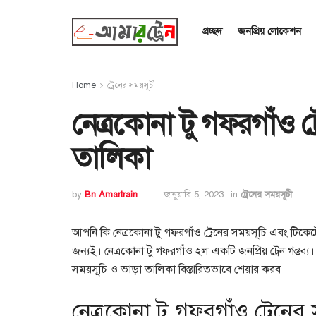
প্রচ্ছদ
জনপ্রিয় লোকেশন
Home
ট্রেনের সময়সূচী
নেত্রকোনা টু গফরগাঁও ট
তালিকা
by
Bn Amartrain
জানুয়ারি 5, 2023
in
ট্রেনের সময়সূচী
আপনি কি নেত্রকোনা টু গফরগাঁও ট্রেনের সময়সূচি এবং টিকেট
জন্যই। নেত্রকোনা টু গফরগাঁও হল একটি জনপ্রিয় ট্রেন গন্তব
সময়সূচি ও ভাড়া তালিকা বিস্তারিতভাবে শেয়ার করব।
নেত্রকোনা টু গফরগাঁও ট্রেনের