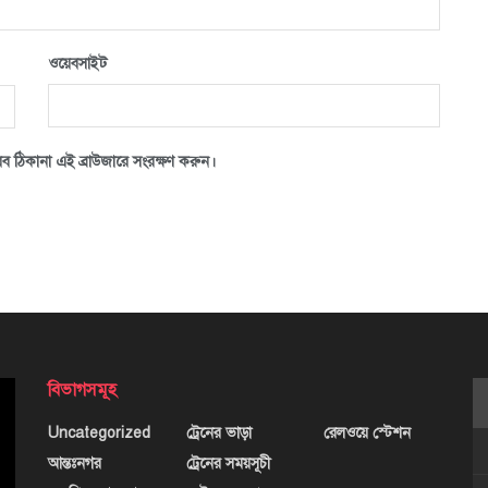
ওয়েবসাইট
ব ঠিকানা এই ব্রাউজারে সংরক্ষণ করুন।
বিভাগসমূহ
Uncategorized
ট্রেনের ভাড়া
রেলওয়ে স্টেশন
আন্তঃনগর
ট্রেনের সময়সূচী