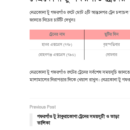
নেত্রকোনা টু গফরগাঁও রুটে মোট ২টি আন্তঃনগর ট্রেন চলাচল
জানতে নিচের চার্টটি দেখুনঃ
ট্রেনের নাম
ছুটির দিন
হাওর এক্সপ্রেস (৭৭৮)
বৃহস্পতিবার
মোহনগঞ্জ এক্সপ্রেস (৭৯০)
সোমবার
নেত্রকোনা টু গফরগাঁও রুটের ট্রেনের সর্বশেষ সময়সূচি জ
মালামালের নিরাপত্তার দিকে খেয়াল রাখুন। নেত্রকোনা টু গ
Previous Post
গফরগাঁও টু ঠাকুরাকোণা ট্রেনের সময়সূচী ও ভাড়া
তালিকা