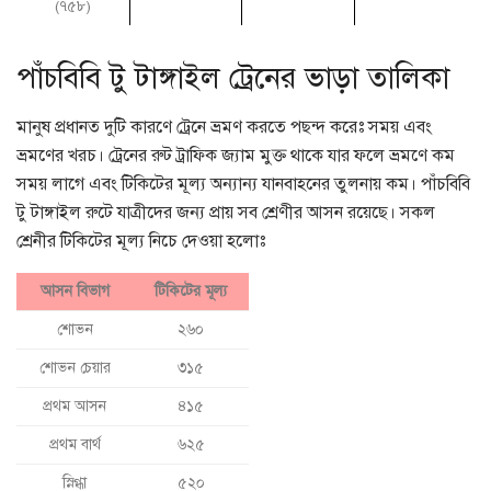
(৭৫৮)
পাঁচবিবি টু টাঙ্গাইল ট্রেনের ভাড়া তালিকা
মানুষ প্রধানত দুটি কারণে ট্রেনে ভ্রমণ করতে পছন্দ করেঃ সময় এবং
ভ্রমণের খরচ। ট্রেনের রুট ট্রাফিক জ্যাম মুক্ত থাকে যার ফলে ভ্রমণে কম
সময় লাগে এবং টিকিটের মূল্য অন্যান্য যানবাহনের তুলনায় কম। পাঁচবিবি
টু টাঙ্গাইল রুটে যাত্রীদের জন্য প্রায় সব শ্রেণীর আসন রয়েছে। সকল
শ্রেনীর টিকিটের মূল্য নিচে দেওয়া হলোঃ
আসন বিভাগ
টিকিটের মূল্য
শোভন
২৬০
শোভন চেয়ার
৩১৫
প্রথম আসন
৪১৫
প্রথম বার্থ
৬২৫
স্নিগ্ধা
৫২০