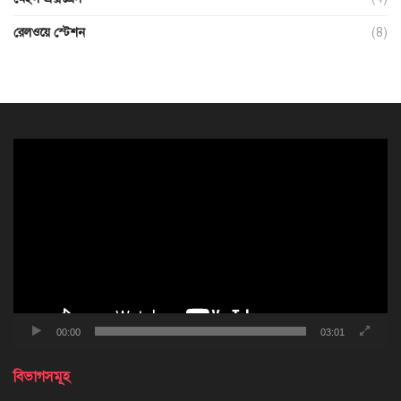
রেলওয়ে স্টেশন
(8)
ভিডিও
প্লেয়ার
00:00
03:01
বিভাগসমূহ