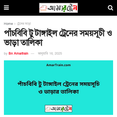
Home
ট্রেনের ভাড়া
পাঁচবিবি টু টাঙ্গাইল ট্রেনের সময়সূচী ও
ভাড়া তালিকা
by
Bn Amartrain
জানুয়ারি 16, 2025