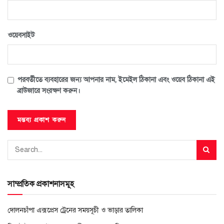
ওয়েবসাইট
পরবর্তীতে ব্যবহারের জন্য আপনার নাম, ইমেইল ঠিকানা এবং ওয়েব ঠিকানা এই
ব্রাউজারে সংরক্ষণ করুন।
সাম্প্রতিক প্রকাশনাসমূহ
দোলনচাঁপা এক্সপ্রেস ট্রেনের সময়সূচী ও ভাড়ার তালিকা