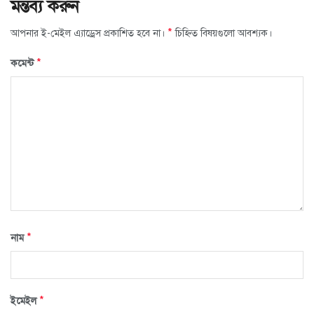
মন্তব্য করুন
*
আপনার ই-মেইল এ্যাড্রেস প্রকাশিত হবে না।
চিহ্নিত বিষয়গুলো আবশ্যক।
*
কমেন্ট
*
নাম
*
ইমেইল