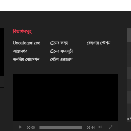
বিভাগসমূহ
Uncategorized
ট্রেনের ভাড়া
রেলওয়ে স্টেশন
আন্তঃনগর
ট্রেনের সময়সূচী
জনপ্রিয় লোকেশন
মেইল এক্সপ্রেস
ভিডিও
প্লেয়ার
« 
00:00
03:44