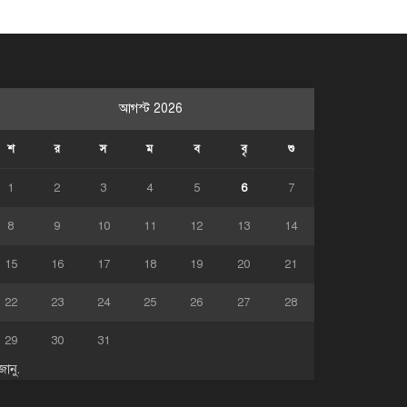
আগস্ট 2026
শ
র
স
ম
ব
বৃ
শু
1
2
3
4
5
6
7
8
9
10
11
12
13
14
15
16
17
18
19
20
21
22
23
24
25
26
27
28
29
30
31
জানু.