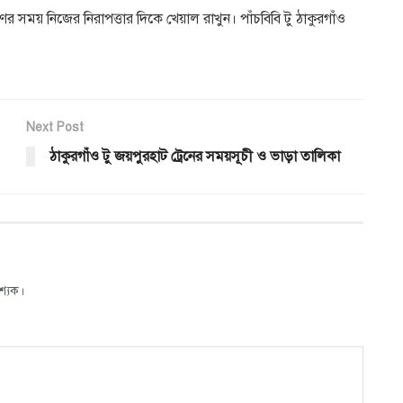
ের সময় নিজের নিরাপত্তার দিকে খেয়াল রাখুন। পাঁচবিবি টু ঠাকুরগাঁও
Next Post
ঠাকুরগাঁও টু জয়পুরহাট ট্রেনের সময়সূচী ও ভাড়া তালিকা
শ্যক।