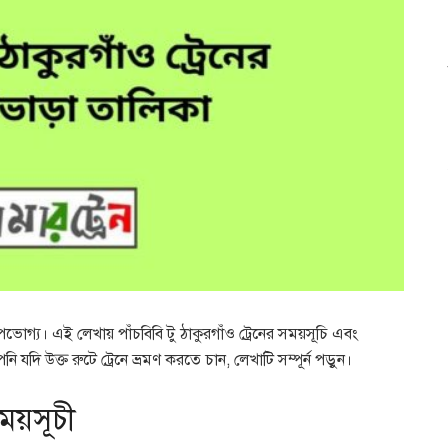
 উপভোগ্য। এই লেখায় পাঁচবিবি টু ঠাকুরগাঁও ট্রেনের সময়সূচি এবং
নি যদি উক্ত রুটে ট্রেনে ভ্রমণ করতে চান, লেখাটি সম্পূর্ন পড়ুন।
সময়সূচী