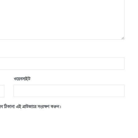
ওয়েবসাইট
ব ঠিকানা এই ব্রাউজারে সংরক্ষণ করুন।