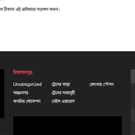
ব ঠিকানা এই ব্রাউজারে সংরক্ষণ করুন।
বিভাগসমূহ
Uncategorized
ট্রেনের ভাড়া
রেলওয়ে স্টেশন
আন্তঃনগর
ট্রেনের সময়সূচী
জনপ্রিয় লোকেশন
মেইল এক্সপ্রেস
ভিডিও
প্লেয়ার