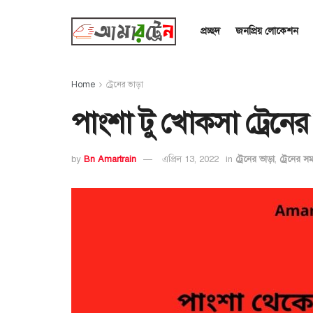
প্রচ্ছদ
জনপ্রিয় লোকেশন
Home
ট্রেনের ভাড়া
পাংশা টু খোকসা ট্রেনে
by
Bn Amartrain
এপ্রিল 13, 2022
in
ট্রেনের ভাড়া
,
ট্রেনের স