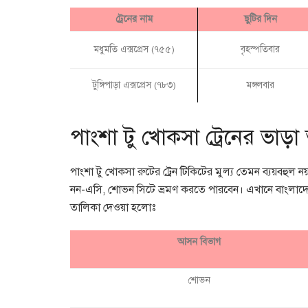
ট্রেনের নাম
ছুটির দিন
মধুমতি এক্সপ্রেস (৭৫৫)
বৃহস্পতিবার
টুঙ্গিপাড়া এক্সপ্রেস (৭৮৩)
মঙ্গলবার
পাংশা টু খোকসা ট্রেনের ভাড়া
পাংশা টু খোকসা রুটের ট্রেন টিকিটের মুল্য তেমন ব্যয়বহু
নন-এসি, শোভন সিটে ভ্রমণ করতে পারবেন। এখানে বাংলাদেশ রে
তালিকা দেওয়া হলোঃ
আসন বিভাগ
শোভন