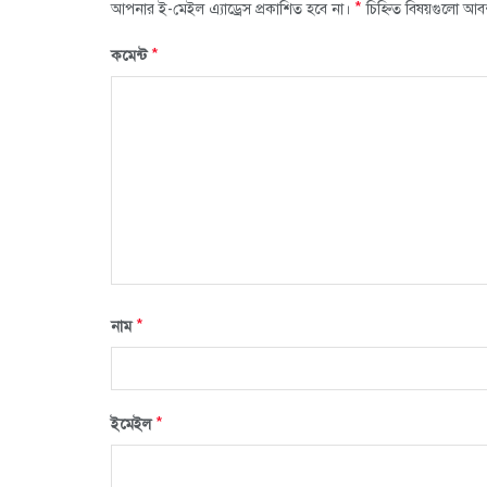
*
আপনার ই-মেইল এ্যাড্রেস প্রকাশিত হবে না।
চিহ্নিত বিষয়গুলো আব
*
কমেন্ট
*
নাম
*
ইমেইল