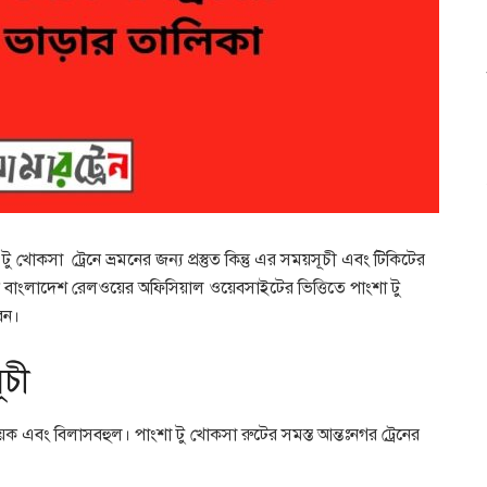
টু খোকসা ট্রেনে ভ্রমনের জন্য প্রস্তুত কিন্তু এর সময়সূচী এবং টিকিটের
ি বাংলাদেশ রেলওয়ের অফিসিয়াল ওয়েবসাইটের ভিত্তিতে পাংশা টু
েন।
ূচী
ায়ক এবং বিলাসবহুল। পাংশা টু খোকসা রুটের সমস্ত আন্তঃনগর ট্রেনের