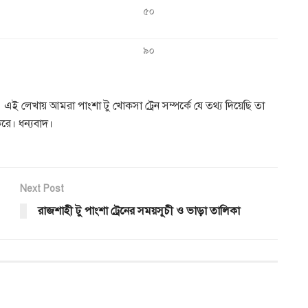
৫০
৯০
ই লেখায় আমরা পাংশা টু খোকসা ট্রেন সম্পর্কে যে তথ্য দিয়েছি তা
রে। ধন্যবাদ।
Next Post
রাজশাহী টু পাংশা ট্রেনের সময়সূচী ও ভাড়া তালিকা