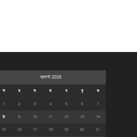
আগস্ট 2026
শ
র
স
ম
ব
বৃ
শু
1
2
3
4
5
6
7
8
9
10
11
12
13
14
15
16
17
18
19
20
21