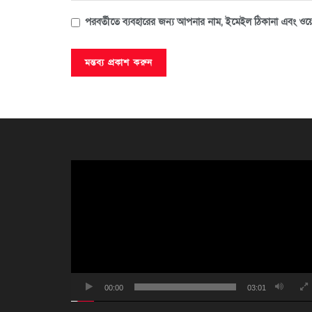
পরবর্তীতে ব্যবহারের জন্য আপনার নাম, ইমেইল ঠিকানা এবং ওয়ে
ভিডিও
প্লেয়ার
00:00
03:01