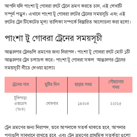
আপনি যদি পাংশা টু গোবরা রুটে ট্রেনে ভ্রমণ করতে চান, এই লেখাটি
সম্পূর্ন পড়ুন। এখানে পাংশা টু গোবরা রুটের ট্রেনের সময়সূচি এবং এই
রুটের ট্রেন টিকেটের মূল্য তালিকা সম্পর্কে বিস্তারিত আলোচনা করা হলো।
পাংশা টু গোবরা ট্রেনের সময়সূচী
আন্তঃনগর ট্রেনগুলি ভ্রমণের জন্য নিরাপদ। পাংশা টু গোবরা রুটে মোট ১টি
আন্তঃনগর ট্রেন চলাচল করে। পাংশা টু গোবরা সকল আন্তঃনগর ট্রেনের
সময়সূচী নীচে দেওয়া হলোঃ
পৌছানোর
ট্রেনের নাম
ছুটির দিন
ছাড়ায় সময়
সময়
টুঙ্গিপাড়া
এক্সপ্রেস
সোমবার
১৯ঃ০৪
২২ঃ২৫
(৭৮৪)
ট্রেন ভ্রমণের জন্য নিরাপদ, তবে আপনাকে সতর্ক থাকতে হবে, আপনার
পণ্যগুলি সাবধানে রাখতে হবে, এবং ট্রেন ভ্রমণের প্রাথমিক সতর্কতা গুলো