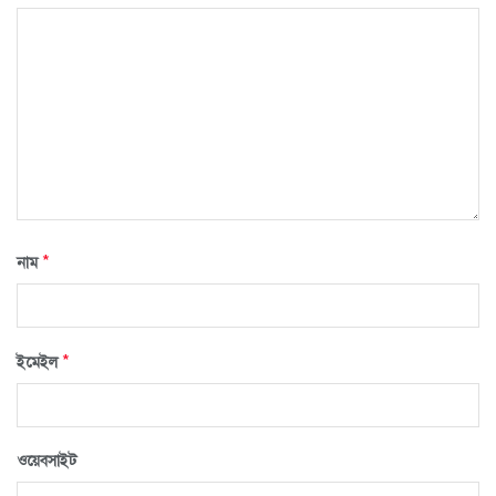
*
নাম
*
ইমেইল
ওয়েবসাইট