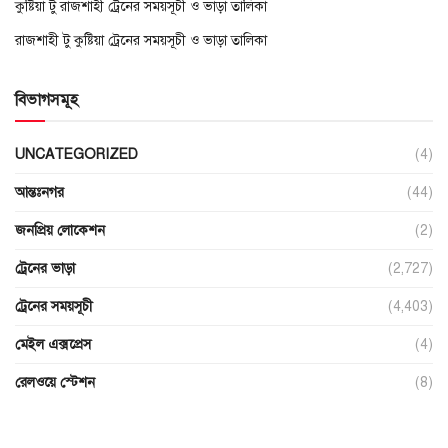
কুষ্টিয়া টু রাজশাহী ট্রেনের সময়সূচী ও ভাড়া তালিকা
রাজশাহী টু কুষ্টিয়া ট্রেনের সময়সূচী ও ভাড়া তালিকা
বিভাগসমূহ
UNCATEGORIZED
(4)
আন্তঃনগর
(44)
জনপ্রিয় লোকেশন
(2)
ট্রেনের ভাড়া
(2,727)
ট্রেনের সময়সূচী
(4,403)
মেইল এক্সপ্রেস
(4)
রেলওয়ে স্টেশন
(8)