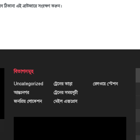
ব ঠিকানা এই ব্রাউজারে সংরক্ষণ করুন।
বিভাগসমূহ
Uncategorized
ট্রেনের ভাড়া
রেলওয়ে স্টেশন
আন্তঃনগর
ট্রেনের সময়সূচী
জনপ্রিয় লোকেশন
মেইল এক্সপ্রেস
ভিডিও
প্লেয়ার