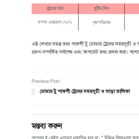
ট্রেনের নাম
ছুটির দিন
রুপসা এক্সপ্রেস (৭২৭)
বৃহস্পতিবার
এই লেখার সমস্ত তথ্য পাকশী টু ডোমার ট্রেনের সময়সূচী ও 
ভ্রমণ-সম্পর্কিত সর্বশেষ এবং আপডেট তথ্য প্রদান করা। 
Previous Post
ডোমার টু পাকশী ট্রেনের সময়সূচী ও ভাড়া তালিকা
মন্তব্য করুন
*
আপনার ই-মেইল এ্যাড্রেস প্রকাশিত হবে না।
চিহ্নিত বিষয়গুলো আব