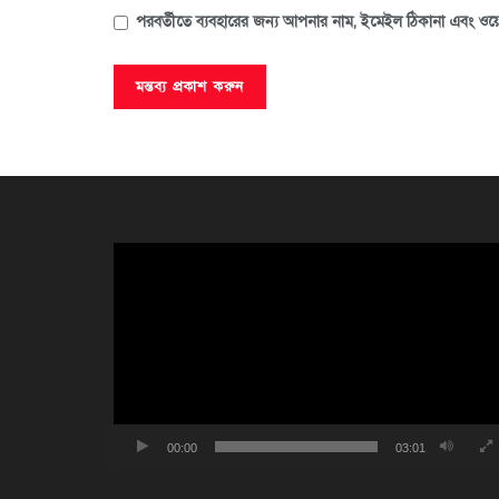
পরবর্তীতে ব্যবহারের জন্য আপনার নাম, ইমেইল ঠিকানা এবং ওয়ে
ভিডিও
প্লেয়ার
00:00
03:01