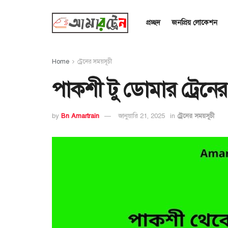
প্রচ্ছদ
জনপ্রিয় লোকেশন
Home
ট্রেনের সময়সূচী
পাকশী টু ডোমার ট্রেনে
by
Bn Amartrain
জানুয়ারি 21, 2025
in
ট্রেনের সময়সূচী