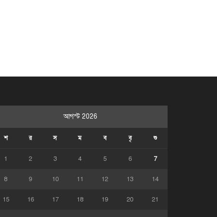
আগস্ট 2026
শ
র
স
ম
ব
বৃ
শু
1
2
3
4
5
6
7
8
9
10
11
12
13
14
15
16
17
18
19
20
21