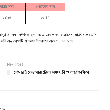
ছাড়ায় সময়
পৌছানোর সময়
১১ঃ১৫
১৬ঃ৪২
ভাড়া তালিকা সম্পর্কে ছিল। আমাদের লক্ষ্য আমাদের ভিজিটরদের ট্রেন
আশা করি এই লেখাটি আপনার উপকারে এসেছে। ধন্যবাদ।
Next Post
ডোমার টু ভেড়ামারা ট্রেনের সময়সূচী ও ভাড়া তালিকা
শ্যক।