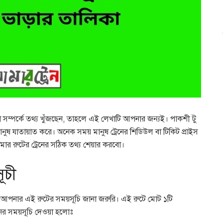
 সম্পর্কে তথ্য খুঁজছেন, তাহলে এই লেখাটি আপনার জন্যই। পাকশী টু
মানুষ যাতায়াত করে। অনেক সময় মানুষ ট্রেনের শিডিউল বা টিকিট প্রাইস
ার রুটের ট্রেনের সঠিক তথ্য শেয়ার করবো।
ূচী
লে আপনার এই রুটের সময়সূচি জানা জরুরি। এই রুটে মোট ১টি
েনের সময়সূচি দেওয়া হলোঃ